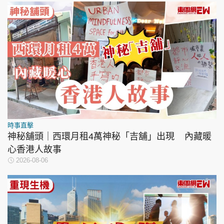
時事直擊
神秘舖頭｜西環月租4萬神秘「吉舖」出現 內藏暖
心香港人故事
2026-08-06