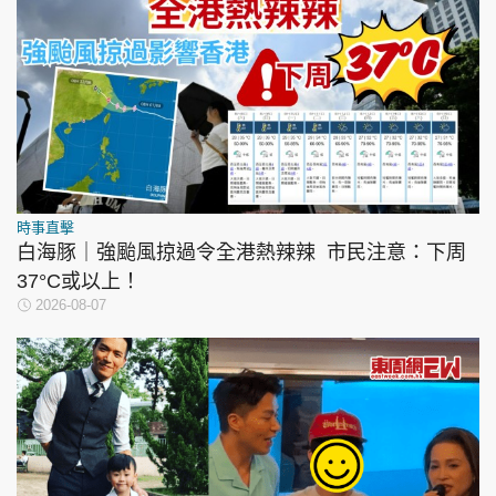
時事直擊
白海豚｜強颱風掠過令全港熱辣辣 市民注意：下周
37°C或以上！
2026-08-07