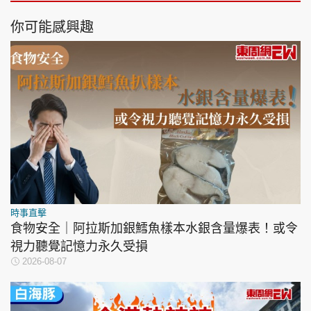
你可能感興趣
時事直擊
食物安全｜阿拉斯加銀鱈魚樣本水銀含量爆表！或令
視力聽覺記憶力永久受損
2026-08-07