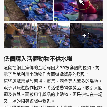
+1
低價購入活體動物不供水糧
這段在網上瘋傳的金毛尋回犬BB被套圈的視頻，揭
示了內地利用小動物作套圈遊戲獎品的殘酷。
這些遊戲常見於商場、市集、廟會等人流多的場地。
販子以玩遊戲作招來，將活體動物做獎品，吸引人圍
觀及參與。而被用作獎品的小動物，更是被迫在一場
又一場的鬧笑遊戲中受難。