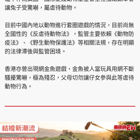
讓兔子受驚嚇，屬虐待動物。
目前中國內地以動物進行套圈遊戲的情況，目前尚無
全國性的《反虐待動物法》，監管主要依賴《動物防
疫法》、《野生動物保護法》等相關法規，存在明顯
的法律滯後與監管困境。
香港亦曾出現網金魚遊戲，金魚被人當玩具用網不斷
騷擾驚嚇，極為殘忍，父母切勿讓仔女參與此等虐待
動物行為。