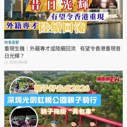
時事直擊
重現生機｜外籍專才或陸續回流 有望令香港重現昔
日光輝？
2026-08-06