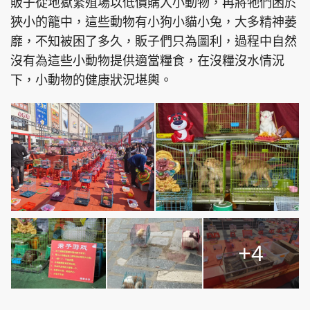
販子從地獄繁殖場以低價購入小動物，再將牠們困於
狹小的籠中，這些動物有小狗小貓小兔，大多精神萎
靡，不知被困了多久，販子們只為圖利，過程中自然
沒有為這些小動物提供適當糧食，在沒糧沒水情況
下，小動物的健康狀況堪輿。
+4