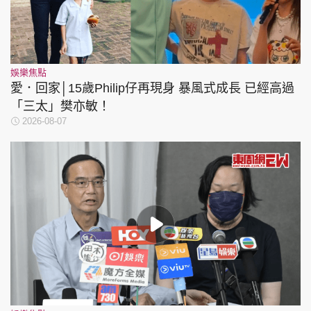
娛樂焦點
愛．回家│15歲Philip仔再現身 暴風式成長 已經高過
「三太」樊亦敏！
2026-08-07