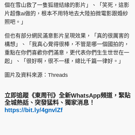
個在雪山救了一隻狐貍結緣的影片」、「笑死，這影
片超像ai做的，根本不用特地去大陸拍微電影跟婚紗
照吧。」
但也有部分網民滿意影片呈現效果，「真的很厲害的
構想」、「我真心覺得很棒，不管是哪一個國拍的，
重點在你們喜歡你們滿意，更代表你們生生世世在一
起」、「很好啊，很不一樣，總比千篇一律好。」
圖片及資料來源：Threads
立即追蹤《東周刊》全新WhatsApp頻道，緊貼
全城熱話、突發猛料、獨家消息！
https://bit.ly/4gnvlZf