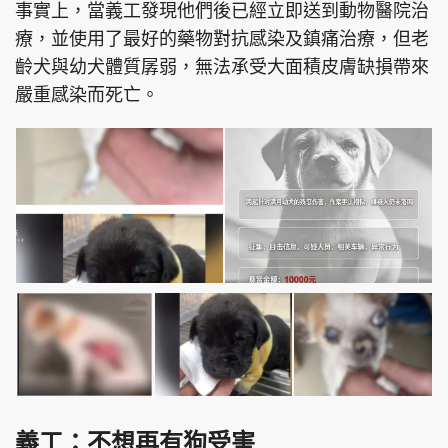
事實上，當義工發現他們後已經立即送到動物醫院治
療，並使用了最好的藥物對抗感染及鎮痛治療，但老
齡犬與幼犬體質孱弱，無法承受大面積皮膚缺損帶來
嚴重感染而死亡。
義工：不想再有狗受害