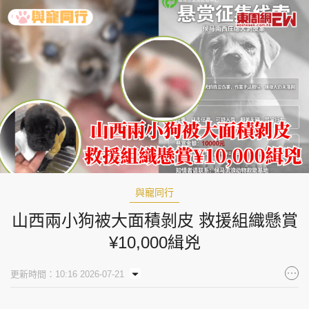
與寵同行
山西兩小狗被大面積剝皮 救援組織懸賞
¥10,000緝兇
更新時間：10:16 2026-07-21