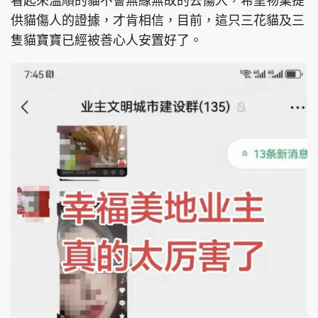
看起來溫順的貓不會無緣無故的去傷人，希望物業提
供貓傷人的證據，才肯相信，目前，這只三花貓及三
隻貓寶寶已經被善心人安置好了。