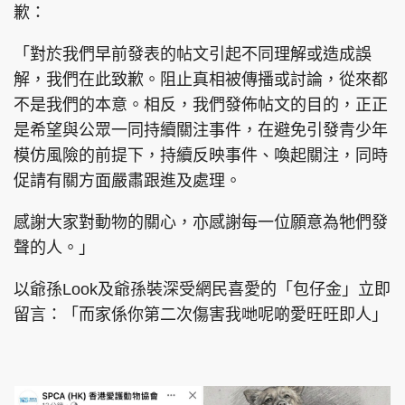
歉：
「對於我們早前發表的帖文引起不同理解或造成誤
解，我們在此致歉。阻止真相被傳播或討論，從來都
不是我們的本意。相反，我們發佈帖文的目的，正正
是希望與公眾一同持續關注事件，在避免引發青少年
模仿風險的前提下，持續反映事件、喚起關注，同時
促請有關方面嚴肅跟進及處理。
感謝大家對動物的關心，亦感謝每一位願意為牠們發
聲的人。」
以爺孫Look及爺孫裝深受網民喜愛的「包仔金」立即
留言：「而家係你第二次傷害我哋呢啲愛旺旺即人」