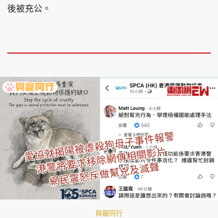
後被充公。
與寵同行