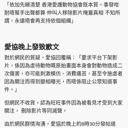
「依加先睇清楚 香港愛護動物協會既本質。事發咁
耐唔幫手出聲都算 仲叫人移除影片掩蓋真相 不知所
謂，永遠唔會再支持依個組織」
愛協晚上發致歉文
對於網民的質疑，愛協回覆稱：「要求平台下架影
片，係因為虐待動物嘅原始畫面本身會對動物造成二
次傷害，亦可能刺激模仿、消費痛苦，甚至令施虐者
因為關注而得到變相曝光，而唔係阻止公眾知道事
件。」
但網民不收貨，認為旺旺事件因為被看見才受到大家
關注， 刪除影片等同滅聲。
由於網民群情洶湧，愛協於晚上約8時30分發帖道