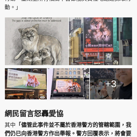
動。」
+3
網民留言怒轟愛協
其中
「儘管此事件並不屬於香港警方的管轄範圍，我
們仍已向香港警方作出舉報。警方回覆表示，將會要