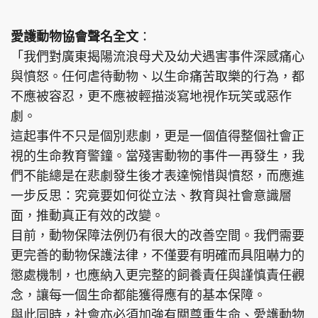
愛護動物協會聲名全文
：
「我們對廣東揭陽流浪母犬及幼犬遇害事件深感痛心
與憤怒。任何虐待動物、以生命痛苦取樂的行為，都
不應被容忍，更不應被輕描淡寫地視作玩笑或惡作
劇。
這起事件不只是個別悲劇，更是一個值得整個社會正
視的生命教育警鐘。當殘害動物的事件一再發生，我
們不能總是在悲劇發生後才表達惋惜與憤怒，而應進
一步反思：究竟要如何從立法、教育與社會意識層
面，推動真正有效的改變。
目前，動物保障法例仍有很大的改善空間。我們需要
更完善的動物保護法律，不僅要有明確而具阻嚇力的
懲處機制，也應納入更完整的飼養責任與謹慎責任觀
念，讓每一個生命都能獲得應有的基本保障。
與此同時，社會亦必須加強有關尊重生命、愛護動物