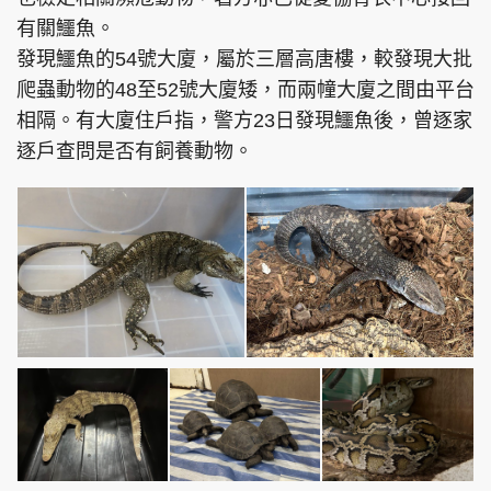
有關鱷魚。
發現鱷魚的54號大廈，屬於三層高唐樓，較發現大批
爬蟲動物的48至52號大廈矮，而兩幢大廈之間由平台
相隔。有大廈住戶指，警方23日發現鱷魚後，曾逐家
逐戶查問是否有飼養動物。