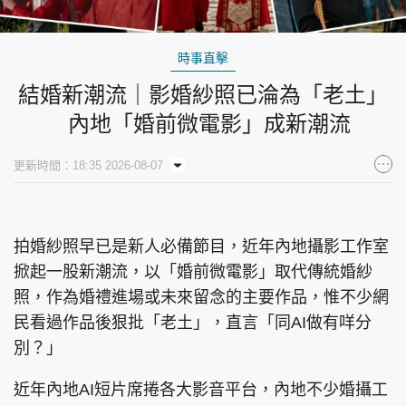
時事直擊
結婚新潮流｜影婚紗照已淪為「老土」
內地「婚前微電影」成新潮流
更新時間：18:35 2026-08-07
拍婚紗照早已是新人必備節目，近年內地攝影工作室
掀起一股新潮流，以「婚前微電影」取代傳統婚紗
照，作為婚禮進場或未來留念的主要作品，惟不少網
民看過作品後狠批「老土」，直言「同AI做有咩分
別？」
近年內地AI短片席捲各大影音平台，內地不少婚攝工