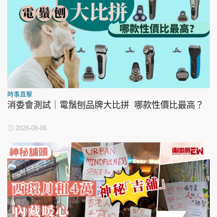
時事直擊
消委會測試｜電鬚刨品牌大比拼 哪款性價比最高？
2026-08-06