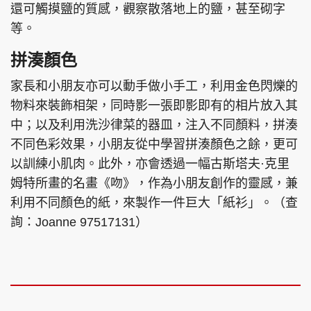
還可觸摸鹽的質感，觀察散落地上的鹽，甚至砌字
等。
拼湊顏色
家長和小朋友亦可以動手做小手工，利用金色閃爍的
物料來裝飾相架，同時影一張即影即有的相片放入其
中；以及利用洗沙律菜的器皿，注入不同顏料，拼湊
不同色彩效果，小朋友從中學習拼湊顏色之餘，更可
以訓練小肌肉。此外，亦會透過一幅古斯塔夫·克里
姆特所畫的名畫《吻》，作為小朋友創作的靈感，兼
利用不同顏色的紙，來製作一件巨大「紙衫」。（查
詢：Joanne 97517131）