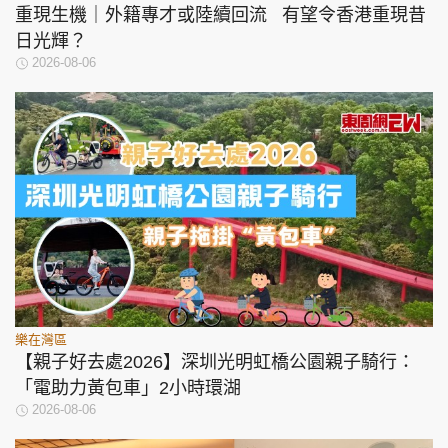
重現生機｜外籍專才或陸續回流 有望令香港重現昔
日光輝？
2026-08-06
樂在灣區
【親子好去處2026】深圳光明虹橋公園親子騎行：
「電助力黃包車」2小時環湖
2026-08-06