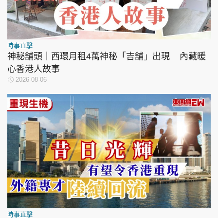
時事直擊
神秘舖頭｜西環月租4萬神秘「吉舖」出現 內藏暖
心香港人故事
2026-08-06
時事直擊