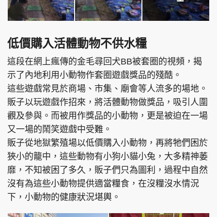
低價購入活體動物不供水糧
這段在網上瘋傳的金毛尋回犬BB被套圈的視頻，揭
示了內地利用小動物作套圈遊戲獎品的殘酷。
這些遊戲常見於商場、市集、廟會等人流多的場地。
販子以玩遊戲作招來，將活體動物做獎品，吸引人圍
觀及參與。而被用作獎品的小動物，更是被迫在一場
又一場的鬧笑遊戲中受難。
販子從地獄繁殖場以低價購入小動物，再將牠們困於
狹小的籠中，這些動物有小狗小貓小兔，大多精神萎
靡，不知被困了多久，販子們只為圖利，過程中自然
沒有為這些小動物提供適當糧食，在沒糧沒水情況
下，小動物的健康狀況堪輿。