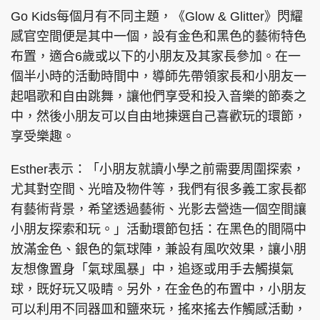
Go Kids每個月有不同主題，《Glow & Glitter》閃耀
感官空間便是其中一個，設有金色和黑色的藝術特色
布置，適合6歲或以下的小朋友及其家長參加。在一
個半小時的活動時間中，導師先帶領家長和小朋友一
起唱歌和自由跳舞，讓他們享受和投入音樂的節奏之
中，然後小朋友可以自由地揀選自己喜歡玩的環節，
享受樂趣。
Esther表示：「小朋友就讀小學之前需要周圍探索，
尤其對空間、光暗及物件等，我們有很多義工家長都
有藝術背景，希望透過藝術、光影去營造一個空間讓
小朋友探索和玩。」活動環節包括：在黑色的間隔中
放滿金色、銀色的氣球陣，兼設有風吹效果，讓小朋
友想像置身「氣球風暴」中，追逐或用手去觸摸氣
球，既好玩又吸睛。另外，在金色的布置中，小朋友
可以利用不同器皿和鹽來玩，搖來搖去作觸感活動，