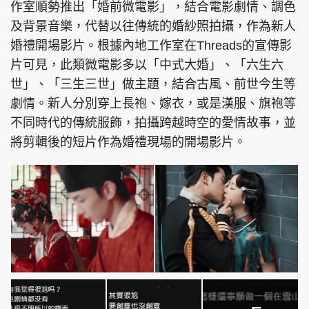
作室順勢推出「婚前微電影」，結合電影劇情、調色
及背景音樂，代替以往傳統的婚紗照拍攝，作為新人
婚禮開場影片。根據內地工作室在Threads的宣傳影
片可見，此類微電影多以「中式大婚」、「六生六
世」、「三生三世」做主題，結合古風、前世今生等
劇情。新人分別穿上長袍、嫁衣，或是漢服、旗袍等
不同時代的傳統服飾，拍攝跨越時空的愛情故事，並
將剪輯後的短片作為婚禮現場的開場影片。