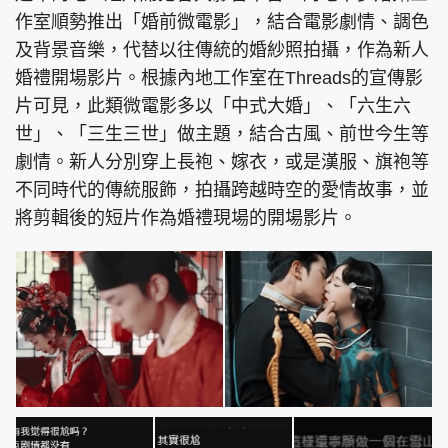
作室順勢推出「婚前微電影」，結合電影劇情、調色
及背景音樂，代替以往傳統的婚紗照拍攝，作為新人
婚禮開場影片。根據內地工作室在Threads的宣傳影
片可見，此類微電影多以「中式大婚」、「六生六
世」、「三生三世」做主題，結合古風、前世今生等
劇情。新人分別穿上長袍、嫁衣，或是漢服、旗袍等
不同時代的傳統服飾，拍攝跨越時空的愛情故事，並
將剪輯後的短片作為婚禮現場的開場影片。