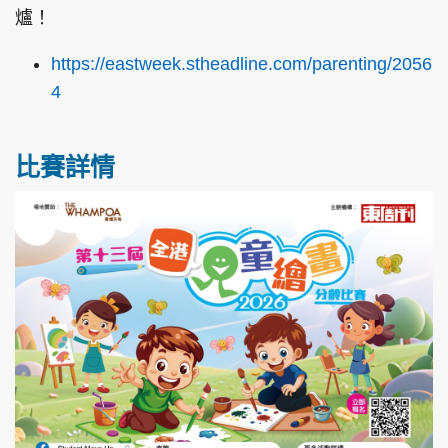
爐！
https://eastweek.stheadline.com/parenting/2056
4
頭條搵工
EDUPLUS
比賽詳情
關於我們
使用條款
聯絡我們
版權及免責聲明
隱私政策聲明
Copyright © 東周網 版權所有 . 不得轉載
©Eastweek.com.hk. All rights reserved.