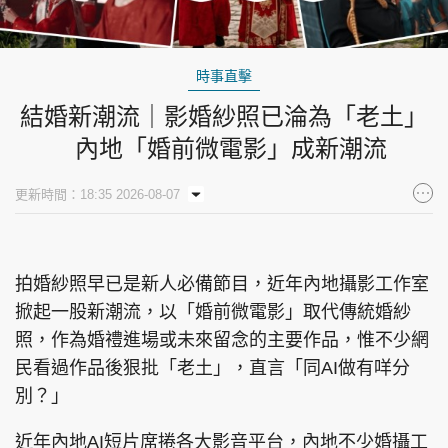
時事直擊
結婚新潮流｜影婚紗照已淪為「老土」
內地「婚前微電影」成新潮流
更新時間：18:35 2026-08-07
拍婚紗照早已是新人必備節目，近年內地攝影工作室
掀起一股新潮流，以「婚前微電影」取代傳統婚紗
照，作為婚禮進場或未來留念的主要作品，惟不少網
民看過作品後狠批「老土」，直言「同AI做有咩分
別？」
近年內地AI短片席捲各大影音平台，內地不少婚攝工