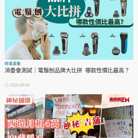
時事直擊
消委會測試｜電鬚刨品牌大比拼 哪款性價比最高？
2026-08-06