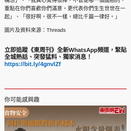
構想」、「我真心覺得很棒，不管是哪一個國拍的，
重點在你們喜歡你們滿意，更代表你們生生世世在一
起」、「很好啊，很不一樣，總比千篇一律好。」
圖片及資料來源：Threads
立即追蹤《東周刊》全新WhatsApp頻道，緊貼
全城熱話、突發猛料、獨家消息！
https://bit.ly/4gnvlZf
你可能感興趣