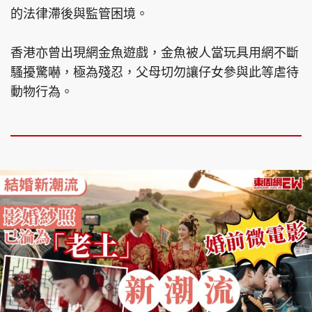
的法律滯後與監管困境。
香港亦曾出現網金魚遊戲，金魚被人當玩具用網不斷
騷擾驚嚇，極為殘忍，父母切勿讓仔女參與此等虐待
動物行為。