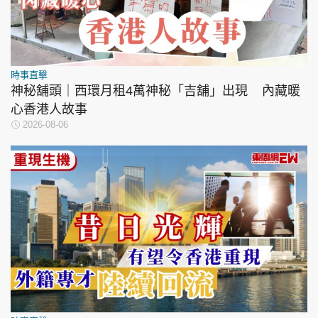
時事直擊
神秘舖頭｜西環月租4萬神秘「吉舖」出現 內藏暖
心香港人故事
2026-08-06