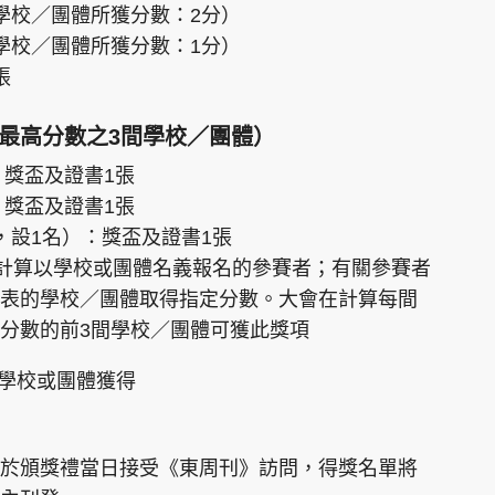
學校／團體所獲分數：2分）
學校／團體所獲分數：1分）
張
最高分數之3間學校／團體）
：獎盃及證書1張
：獎盃及證書1張
，設1名）：獎盃及證書1張
僅計算以學校或團體名義報名的參賽者；有關參賽者
表的學校／團體取得指定分數。大會在計算每間
分數的前3間學校／團體可獲此獎項
的學校或團體獲得
於頒獎禮當日接受《東周刊》訪問，得獎名單將