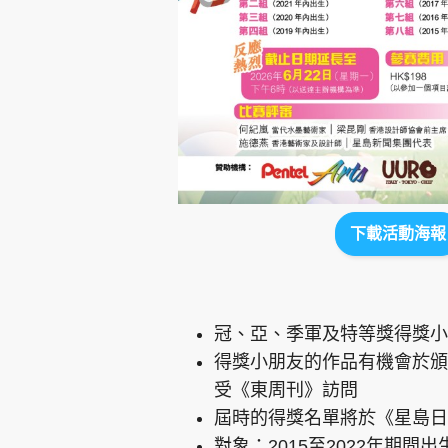
下載活動海報
冠、亞、季軍及特等獎得獎小
得獎小朋友的作品有機會於頒
受《東周刊》訪問
屆時的得獎名單將於《星島日
對象：2015至2022年期間