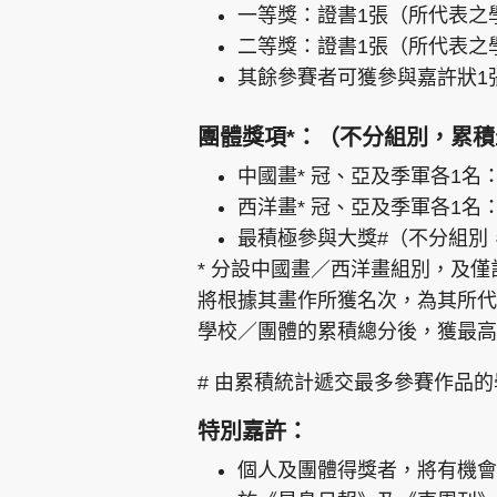
一等獎：證書1張（所代表之
二等獎：證書1張（所代表之
其餘參賽者可獲參與嘉許狀1
團體獎項*：（不分組別，累積
中國畫* 冠、亞及季軍各1名
西洋畫* 冠、亞及季軍各1名
最積極參與大獎#（不分組別
* 分設中國畫／西洋畫組別，及
將根據其畫作所獲名次，為其所代
學校／團體的累積總分後，獲最高
# 由累積統計遞交最多參賽作品
特別嘉許：
個人及團體得獎者，將有機會