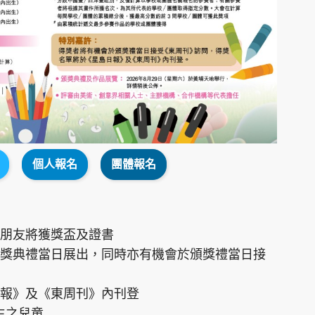
個人報名
團體報名
朋友將獲獎盃及證書
獎典禮當日展出，同時亦有機會於頒獎禮當日接
報》及《東周刊》內刊登
出生之兒童