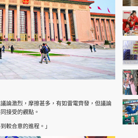
然議論激烈，摩擦甚多，有如雷電齊發，但議論
共同接受的觀點。
得到較合意的進程。」