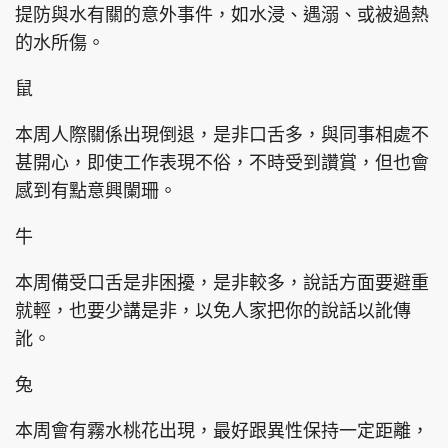
提防與水有關的意外事件，如水浸、遇溺、或被過熱
的水所傷。
鼠
本周人際關係出現倒退，是非口舌多，與同事相處不
甚開心，即使工作表現不俗，不時受到讚賞，但也會
感到有點意興闌珊。
牛
本周備受口舌是非困擾，是非較多，說話方面要避重
就輕，也要少講是非，以免人家把你的說話以訛傳
訛。
兔
本周會有霧水桃花出現，最好跟異性保持一定距離，