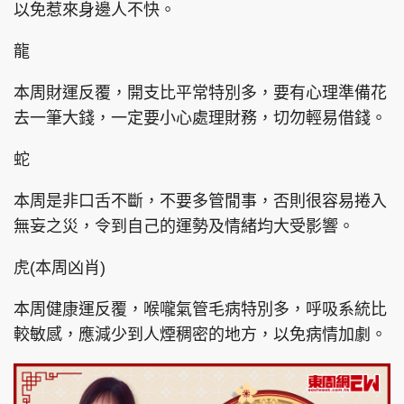
以免惹來身邊人不快。
龍
本周財運反覆，開支比平常特別多，要有心理準備花
去一筆大錢，一定要小心處理財務，切勿輕易借錢。
蛇
本周是非口舌不斷，不要多管閒事，否則很容易捲入
無妄之災，令到自己的運勢及情緒均大受影響。
虎(本周凶肖)
本周健康運反覆，喉嚨氣管毛病特別多，呼吸系統比
較敏感，應減少到人煙稠密的地方，以免病情加劇。