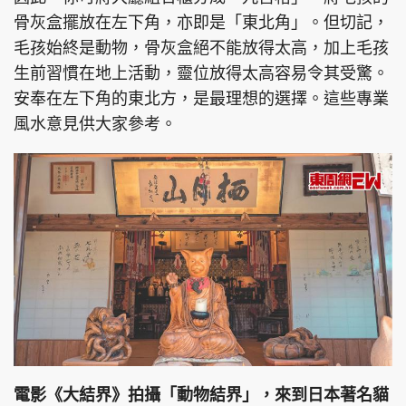
骨灰盒擺放在左下角，亦即是「東北角」。但切記，
毛孩始終是動物，骨灰盒絕不能放得太高，加上毛孩
生前習慣在地上活動，靈位放得太高容易令其受驚。
安奉在左下角的東北方，是最理想的選擇。這些專業
風水意見供大家參考。
電影《大結界》拍攝「動物結界」，來到日本著名貓