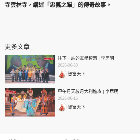
寺雲林寺，講述「忠義之貓」的傳奇故事。
更多文章
往下一站的玄學智慧 | 李居明
2026-06-30
智富天下
甲午月天赦月大利進攻 | 李居明
2026-06-16
智富天下