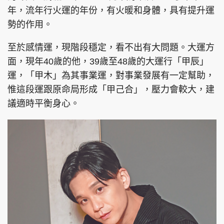
年，流年行火運的年份，有火暖和身體，具有提升運
勢的作用。
至於感情運，現階段穩定，看不出有大問題。大運方
面，現年40歲的他，39歲至48歲的大運行「甲辰」
運，「甲木」為其事業運，對事業發展有一定幫助，
惟這段運跟原命局形成「甲己合」，壓力會較大，建
議適時平衡身心。