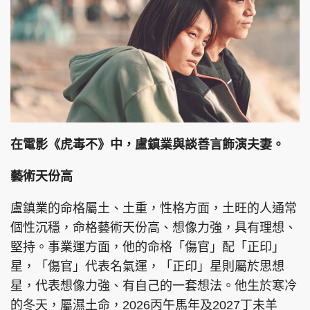
在電影《虎毒不》中，盧鎮業與談善言飾演夫妻。
藝術天份高
盧鎮業的命格屬土、土重，性格方面，土旺的人通常
個性沉穩，命格藝術天份高、想像力強，具有理想、
堅持。事業運方面，他的命格「傷官」配「正印」
星，「傷官」代表名氣運，「正印」星則屬於思想
星，代表想像力強、有自己的一套想法。他生於寒冷
的冬天，屬濕土命，2026丙午馬年及2027丁未羊