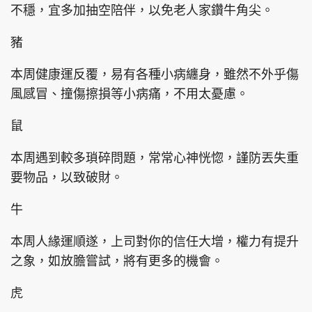
不穩，宜多加抽空陪伴，以免老人家鑽牛角尖。
豬
本周健康運反覆，易有各種小病纏身，雖然不外乎傷
風感冒、撞傷擦損等小病痛，不用太憂慮。
鼠
本周遇到較多瑣碎問題，常常心神恍惚，謹防丟失重
要物品，以致破財。
牛
本周人緣運順遂，上司對你的信任大增，權力有提升
之象，如放膽嘗試，將有更多的機會。
虎