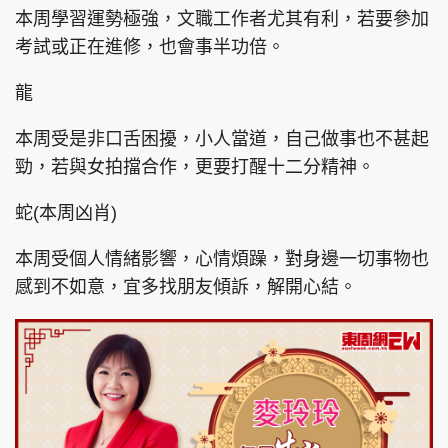
本周學習運勢極強，文職工作者尤其有利，若要參加
考試或正在進修，也會事半功倍。
龍
本周受是非口舌困擾，小人當道，自己做事也不甚起
勁，若與女拍擋合作，更要打醒十二分精神。
蛇(本周凶肖)
本周受個人情緒影響，心情煩躁，對身邊一切事物也
感到不如意，宜多找朋友傾訴，解開心結。