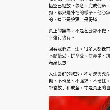
悟空已經放下執念、完成使命
狗，都只是外在的樣子。他心
的，這不是狼狽，是得道。
真正的無為，不是甚麼都不做
不強行佔有。
回看我們這一生，很多人都像
不願接受。拼命愛、拼命爭、
滿身疲憊。
人生最好的狀態，不是逆天改
擔，不執念、不強求、不硬扛
學會放手和成全，才是真正的