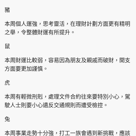
豬
本周個人運強，思考靈活，在理財計劃方面更有精明
之舉，令整體財運有所提升。
鼠
本周財運比較弱，容易因為朋友及親戚而破財，開支
方面要更加謹慎。
虎
本周有輕微刑剋，處理文件合約往來要特別小心，駕
駛人士則要小心遺反交通規則而遭受檢控。
兔
本周事業走勢十分強，打工一族會遇到新挑戰，應該