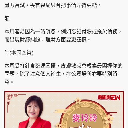
盡力嘗試，畏首畏尾只會把事情弄得更糟。
龍
本周容易因為一時疏忽，例如忘記付賬或拖欠債務，
而出現財務糾紛，理財方面要更謹慎。
牛(本周凶肖)
本周受打針食藥運困擾，皮膚敏感會成為最困擾你的
問題，除了注意個人衛生，在公眾場所亦要特別留
意。