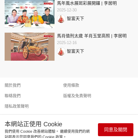
馬年風水展斑彩展開鑼 | 李居明
2025-12-30
智富天下
馬肖值刑太歲 羊肖玉堂高照 | 李居明
2025-12-16
智富天下
關於我們
使用條款
聯絡我們
版權及免責聲明
隱私政策聲明
本網站正使用 Cookie
同意及關閉
我們使用 Cookie 改善網站體驗。 繼續使用我們的網
Copyright © 東周網 版權所有 . 不得轉載 ©Eastweek.com.hk. All
站即表示您同意我們的 Cookie 政策。