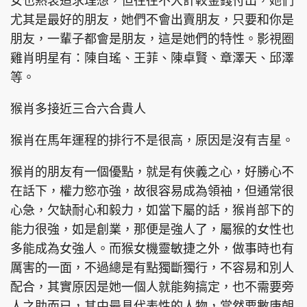
女也熱衷追求理想，但往往不大計較金錢付出，她們
尤其是最好的朋友，她們不會出賣朋友，只要和你是
朋友，一輩子都會是朋友，這是她們的特性。影視圈
雞肖明星有：陳自瑤、王菲、陳卓賢、章澤天、邱澤
等。
猴肖多接近三合六合貴人
猴肖在馬年運程的排行不是很高，原因是沒有吉星。
猴肖的朋友有一個優點，就是有俠義之心，好勝心不
在話下，權力慾亦強，故很容易成為領袖，但通常很
心急，欠缺耐心和毅力，如當下屬的話，猴肖部下的
能力很強，如是創業，那便是強人了，屬猴的女性也
多能成為女強人。而猴女機靈敏捷之外，做事時也有
厲害的一面，不過總是有點獨斷獨行，不容易和別人
配合，其實原因是她一個人就能夠搞定，也不需要旁
人之助而已，其中最具代表性的人物，當然要數唐朝