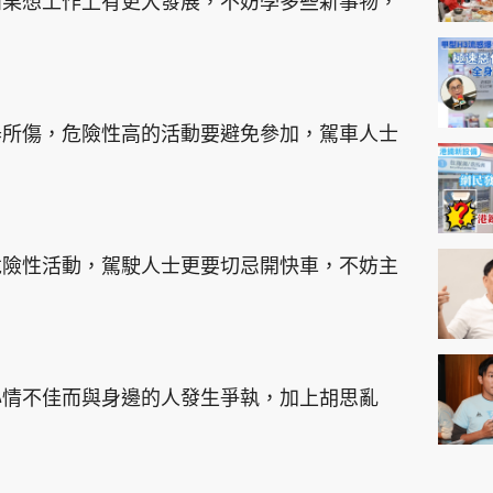
如果想工作上有更大發展，不妨學多些新事物，
器所傷，危險性高的活動要避免參加，駕車人士
危險性活動，駕駛人士更要切忌開快車，不妨主
心情不佳而與身邊的人發生爭執，加上胡思亂