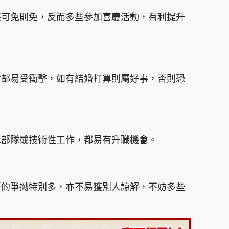
喪可免則免，反而多些參加喜慶活動，有利提升
女都易受衝擊，如有結婚打算則屬好事，否則恐
律部隊或技術性工作，都易有升職機會。
輩的爭拗特別多，亦不易獲別人諒解，不妨多些