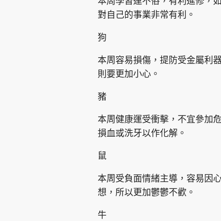
本周學習運不俗，有利進修，
對自己的事業非常有利。
狗
本周容易損傷，提防受金屬利
則要更加小心。
豬
本周健康運受衝擊，不宜參加
損血或洗牙以作化解。
鼠
本周受負面情緒主導，容易因
想，所以更加鬱鬱不歡。
牛