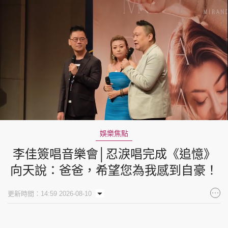
Loaded
:
Unmute
7.93%
娛樂焦點
李佳簽唱音樂會│忍淚唱完成《追憶》
向天說：爸爸，希望您為我感到自豪！
更新時間：14:59 2026-08-10