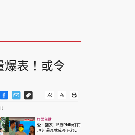
量爆表！或令
t
娛樂焦點
愛．回家│15歲Philip仔再
現身 暴風式成長 已經高