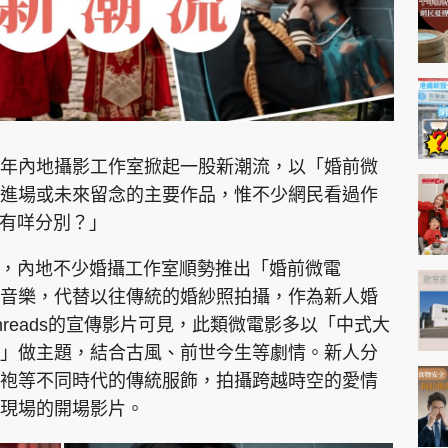
年內地攝影工作室掀起一股新潮流，以「婚前微
進場或未來留念的主要作品，惟不少網民看過作
做有咩分別？」
台，內地不少婚攝工作室順勢推出「婚前微電
音樂，代替以往傳統的婚紗照拍攝，作為新人婚
reads的宣傳影片可見，此類微電影多以「中式大
」做主題，結合古風、前世今生等劇情。新人分
袍等不同時代的傳統服飾，拍攝跨越時空的愛情
現場的開場影片。