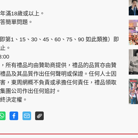
i
m
年滿18歲或以上。
答簡單問題。
e
第1、15、30、45、60、75、90 如此類推）即
止。
:00
，所有禮品均由贊助商提供，禮品的品質亦由贊
禮品及其品質作出任何聲明或保證。任何人士因
害，東周網概不負責或承擔任何責任，禮品領取
集團公司作出任何追討。
終決定權。