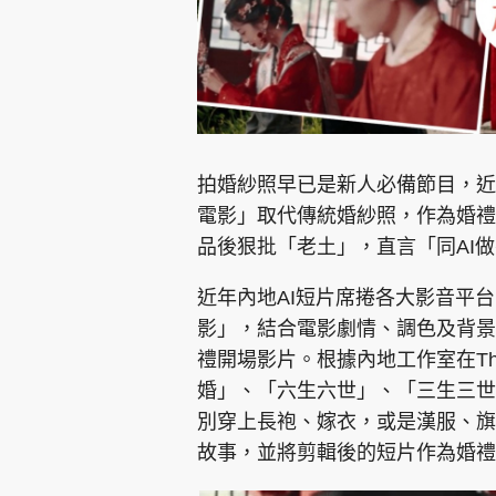
拍婚紗照早已是新人必備節目，近
電影」取代傳統婚紗照，作為婚禮
品後狠批「老土」，直言「同AI
近年內地AI短片席捲各大影音平
影」，結合電影劇情、調色及背景
禮開場影片。根據內地工作室在Th
婚」、「六生六世」、「三生三世
別穿上長袍、嫁衣，或是漢服、旗
故事，並將剪輯後的短片作為婚禮