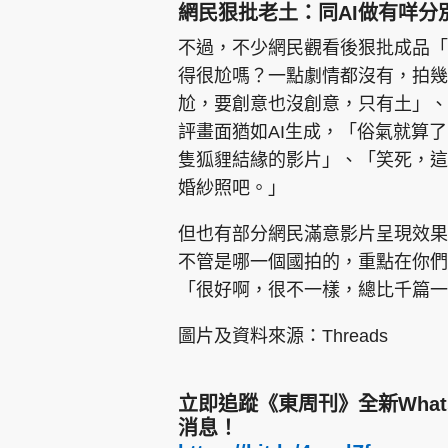
網民狠批老土：同AI做有咩分
不過，不少網民觀看後狠批成品「
得很尬嗎？一點劇情都沒有，拍幾
尬，要創意也沒創意，只有土」、
評畫面猶如AI生成，「俗氣就算
隻狐貍結緣的影片」、「笑死，這
婚紗照吧。」
但也有部分網民滿意影片呈現效果
不管是哪一個國拍的，重點在你們
「很好啊，很不一樣，總比千篇一
圖片及資料來源：Threads
立即追蹤《東周刊》全新Wha
消息！