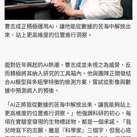
曹志成正積極運用AI，讓他能從數據的苦海中解放出
來，站上更高維度的位置進行洞察。
面對近年興起的AI熱潮，曹志成並未視之為威脅，反
而積極將其納入研究的工具箱內。他與團隊正開發結
合AI模型與多組學特徵的檢測方案，嘗試從影像與數
據中預測病人的預後。
「AI正將我從數據的苦海中解放出來，讓我能夠站上
更高維度的位置進行洞察。」他強調科研的初心，每
項在實驗室發現的生物標誌物，都是一個承諾。「我
兒時寫下的志願，雖是『科學家』三個字，但我心底