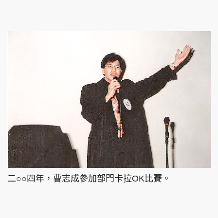
二○○四年，曹志成參加部門卡拉OK比賽。