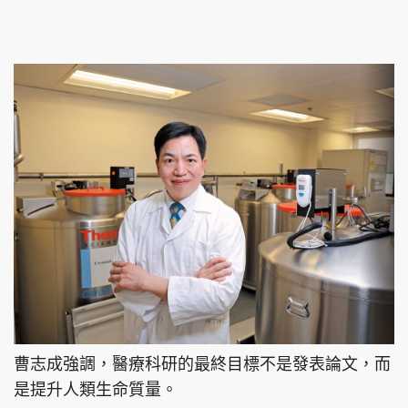
頭條搵工
EDUPLUS
關於我們
使用條款
聯絡我們
版權及免責聲明
隱私政策聲明
Copyright © 東周網 版權所有 . 不得轉載
©Eastweek.com.hk. All rights reserved.
曹志成強調，醫療科研的最終目標不是發表論文，而
是提升人類生命質量。