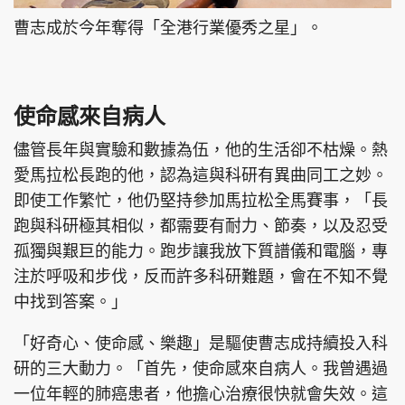
曹志成於今年奪得「全港行業優秀之星」。
使命感來自病人
儘管長年與實驗和數據為伍，他的生活卻不枯燥。熱
愛馬拉松長跑的他，認為這與科研有異曲同工之妙。
即使工作繁忙，他仍堅持參加馬拉松全馬賽事，「長
跑與科研極其相似，都需要有耐力、節奏，以及忍受
孤獨與艱巨的能力。跑步讓我放下質譜儀和電腦，專
注於呼吸和步伐，反而許多科研難題，會在不知不覺
中找到答案。」
「好奇心、使命感、樂趣」是驅使曹志成持續投入科
研的三大動力。「首先，使命感來自病人。我曾遇過
一位年輕的肺癌患者，他擔心治療很快就會失效。這