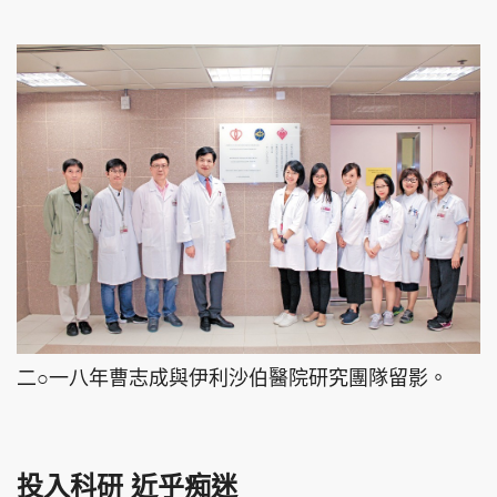
二○一八年曹志成與伊利沙伯醫院研究團隊留影。
投入科研 近乎痴迷