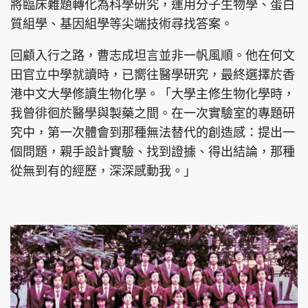
將臨床難題轉化為科學研究，運用分子生物學、蛋白
質組學、基因組學等尖端技術尋找答案。
回顧入行之路，曹志成坦言並非一帆風順。他在何文
田官立中學就讀時，已嚮往醫學研究，最終選擇於香
港中文大學修讀生物化學。「大學主修生物化學時，
我曾徘徊於醫學與製藥之間。在一次實驗室的專題研
究中，第一次體會到那種無法替代的創造感：提出一
個問題，親手設計實驗、找到證據、得出結論，那種
從無到有的經歷，深深感動我。」