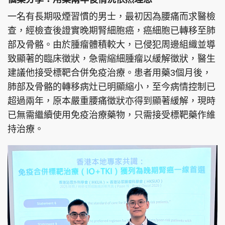
一名有長期吸煙習慣的男士，最初因為腰痛而求醫檢
查，經檢查後證實晚期腎細胞癌，癌細胞已轉移至肺
部及骨骼。由於腫瘤體積較大，已侵犯周邊組織並導
致顯著的臨床徵狀，急需縮細腫瘤以緩解徵狀，醫生
建議他接受標靶合併免疫治療。患者用藥3個月後，
肺部及骨骼的轉移病灶已明顯縮小，至今病情控制已
超過兩年，原本嚴重腰痛徵狀亦得到顯著緩解，現時
已無需繼續使用免疫治療藥物，只需接受標靶藥作維
持治療。