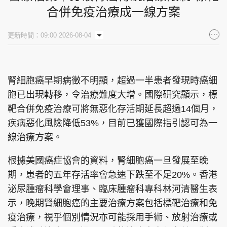
合併免疫治療成一線方案
更新時間：09:00 2026-08-04
腎細胞癌早期病徵不明顯，超過一半患者發現時癌細
胞已出現轉移，令治療難度大增。國際研究顯示，標
靶合併免疫治療可將無惡化存活期延長超過14個月，
疾病惡化風險降低53%，目前已獲國際指引認可為一
線治療方案。
根據美國癌症協會的資料，腎細胞癌一旦發展至晚
期，患者的五年存活率會急速下跌至不足20%。香港
泌尿腫瘤科學會理事、臨床腫瘤科專科林河清醫生表
示，晚期腎細胞癌的主要治療方案包括標靶治療和免
疫治療，視乎個別情況亦可能採用手術、放射治療或