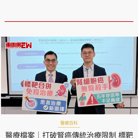
醫療百科
醫療檔案｜打破腎癌傳統治療限制 標靶