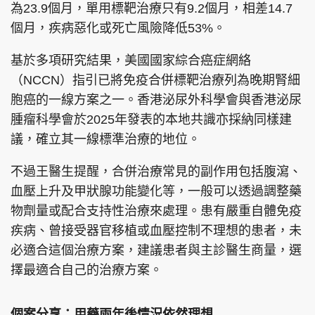
為23.9個月，單用標靶治療只有9.2個月，相差14.7
個月，疾病惡化或死亡風險降低53%。
基於多項研究結果，美國國家綜合癌症網絡
（NCCN）指引已將免疫合併標靶治療列為晚期腎細
胞癌的一線方案之一。香港泌尿外科學會與香港泌尿
腫瘤科學會於2025年發表的本地共識亦採納同樣建
議，確立其一線標準治療的地位。
不過王醫生提醒，合併治療常見的副作用包括腹瀉、
血壓上升及甲狀腺功能變化等，一般可以透過調整藥
物劑量或配合支持性治療來處理。患有嚴重自體免疫
疾病、曾接受器官移植或血壓控制不理想的患者，未
必適合這個治療方案，建議患者與主診醫生商量，選
擇最適合自己的治療方案。
個案分享：用藥兩年後情況依然理想