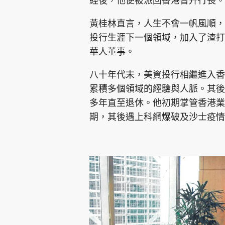
經後，他便被派回香港晉升行長。
黃桂林直言，人生不會一帆風順，
投行生涯下一個領域，加入了渣打
華人董事。
八十年代末，美資投行相繼進入香
累積多個領域的經驗與人脈。其後
多年直至退休。他初期掌管香港業
期，其後遇上科網爆破及沙士疫情