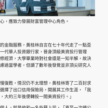
心，應致力發展財富管理中心角色。
的金融服務，黃桂林自言在七十年代走了一點歪
一代華人投資銀行家，晉身頂級美資投行管理
修經濟，大學畢業時對社會還是一知半解，故決
慮過當學者，但讀了數年後發覺並非頂尖研究人
慢復甦，情況仍不太理想，黃桂林寄了二百封求
選擇了出口信用保險局，開展其工作生涯，「我
，大約三年後便轉投一間美資投行。」
個人，就是他和一名外籍上司，「直至一次總公