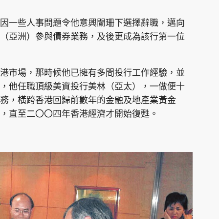
因一些人事問題令他意興闌珊下選擇辭職，邁向
（亞洲）參與債券業務，及後更成為該行第一位
港市場，那時候他已擁有多間投行工作經驗，並
，他任職頂級美資投行美林（亞太），一做便十
務，橫跨香港回歸前數年的金融及地產業黃金
，直至二〇〇四年香港經濟才開始復甦。