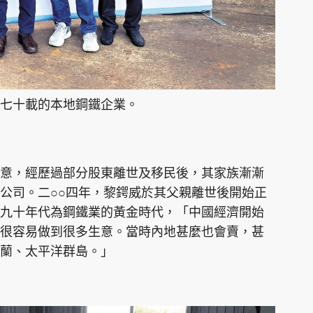
逾七十載的本地鋼鐵企業。
意，經歷過部分股東離世及移民後，其家族漸漸
公司。二○○四年，黎鍔威於其父親離世後開始正
九十年代為鋼鐵業的黃金時代，「中國經濟開始
很容易做到很多生意。當時內地甚麼也會賣，甚
蘭、太平洋群島。」