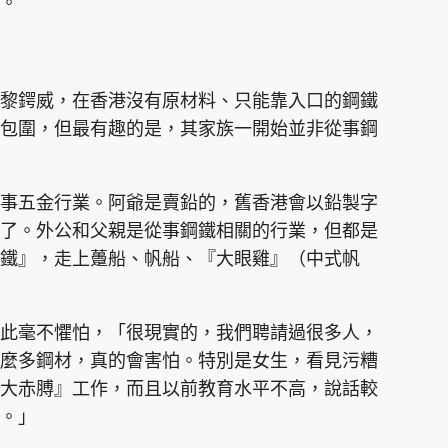
。
黎鍔威，在香港沒有原材料、只能靠入口的鋼鐵
包圍，但最有趣的是，其家族一開始並非從事鋼
事五金行業。阿爺是賣鉛的，舊香港會以鉛製字
了。外公和父親是從事鋼鐵相關的行業，但都是
鐵』，走上躉船、帆船、『大眼雞』（中式帆
此毫不懼怕，「很現實的，我們聘請過很多人，
麼多鋼材，真的會害怕。特別是女生，看見污糟
大赤膊』工作，而且以前教育水平不高，說話較
。」