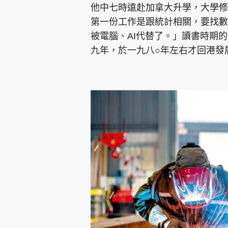
他中七時遠赴加拿大升學，大學修
第一份工作是跟統計相關，要找數
被電腦、AI代替了。」讀書時期
九年，於一九八○年左右才回港發