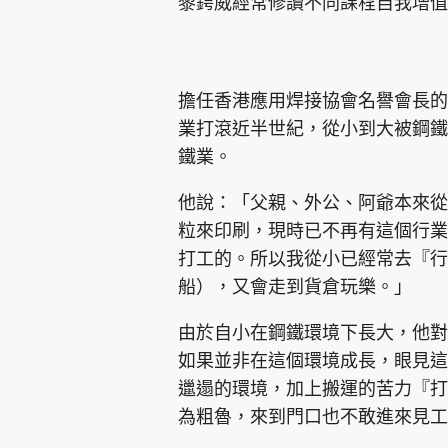
黎鍔威經常修讀不同課程自我增值
擔任香港應用焊接協會名譽會長的
業打滾近半世紀，從小到大被鋼鐵
鐵業。
他說：「父親、外公、阿爺本來從
粒來印刷，現時已不再有這個行業
打工的。所以我從小已經常去『行
船），又會走到貨倉玩樂。」
由於自小在鋼鐵環境下長大，他對
如果並非在這個環境成長，眼見這
邋遢的環境，加上搬運的苦力『打
為粗魯，來到門口也不敢進來見工