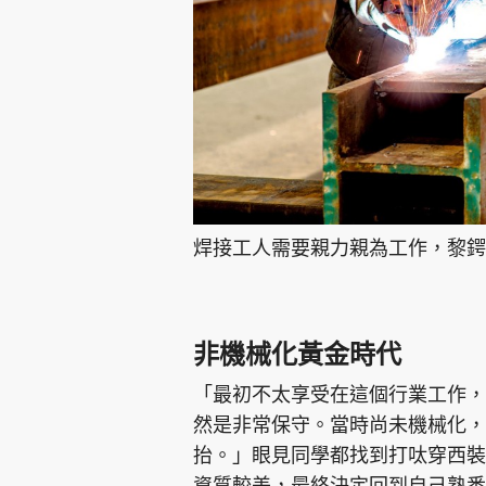
焊接工人需要親力親為工作，黎鍔
非機械化黃金時代
「最初不太享受在這個行業工作，
然是非常保守。當時尚未機械化，
抬。」眼見同學都找到打呔穿西裝
資質較差，最終決定回到自己熟悉