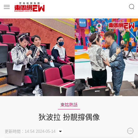
明星名人
時事財經
東周Ladies
優享生活
東周食玩通
會員活動
東姑熱話
狄波拉 扮靚撐偶像
玄學靈異
東周專欄
更新時間：14:54 2024-05-14