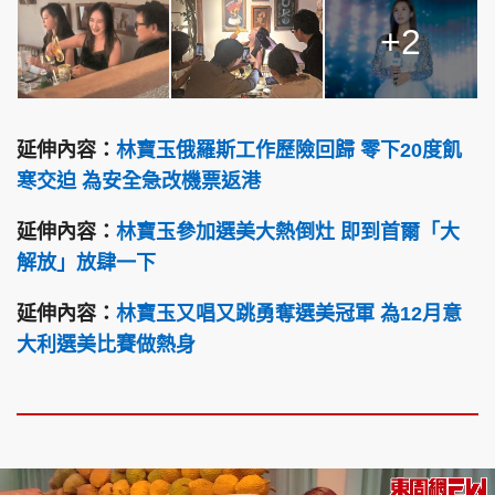
+2
延伸內容：
林寶玉俄羅斯工作歷險回歸 零下20度飢
寒交迫 為安全急改機票返港
延伸內容：
林寶玉參加選美大熱倒灶 即到首爾「大
解放」放肆一下
延伸內容：
林寶玉又唱又跳勇奪選美冠軍 為12月意
大利選美比賽做熱身