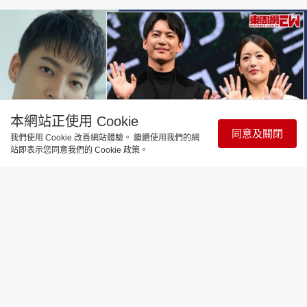
本網站正使用 Cookie
同意及關閉
我們使用 Cookie 改善網站體驗。 繼續使用我們的網
站即表示您同意我們的 Cookie 政策。
談情說性
世紀賤男！軟飯王三山凌輝專食「姐
姐」！閃婚未夠一年身痕偷食人妻女星
酒店爆房出征
更新時間：19:00 2026-07-22