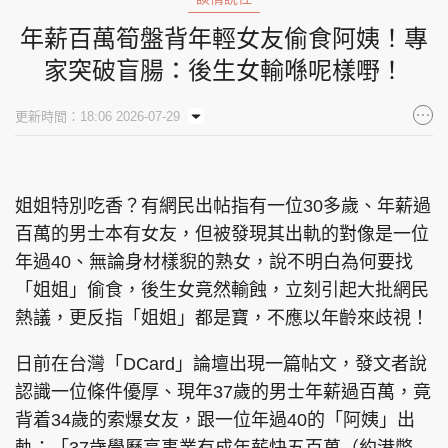
年薪百萬筍盤背年輕女友偷食阿姨！專
家突破盲腸：後生女輸喺呢樣嘢！
更新時間：18:06 2026-07-29
姐姐特別吃香？有網民出帖指有一位30多歲、年薪過
百萬的男士本有女友，但被發現其出軌的對像是一位
年過40、無論身材樣貎的熟女，說不明白為何要找
「姐姐」偷食，後生女竟然輸蝕，立刻引起大批網民
熱議，更反指「姐姐」都是寶，不應以年齡來歧視！
日前在台灣「DCard」論壇出現一篇帖文，發文者說
認識一位條件優厚、現年37歲的男士年薪過百萬，竟
背着34歲的索爆女友，跟一位年過40的「阿姨」出