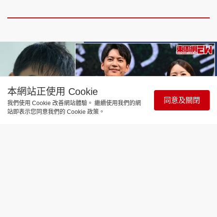
本網站正使用 Cookie
同意及關閉
我們使用 Cookie 改善網站體驗。 繼續使用我們的網
站即表示您同意我們的 Cookie 政策。
談情說性
世紀賤男！軟飯王三山凌輝專食「姐
姐」！閃婚未夠一年身痕偷食人妻女星