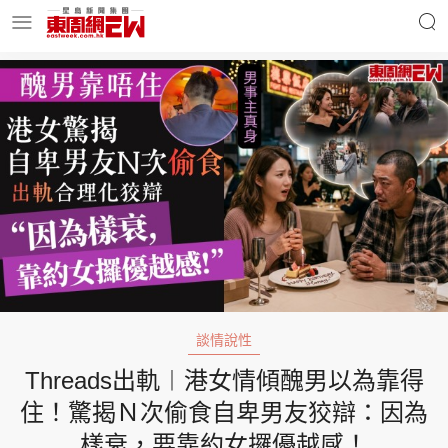
明星名人
時事財經
東周Ladies
優享生活
東周食玩通
會員活動
談情說性
Threads出軌︱港女情傾醜男以為靠得
玄學靈異
東周專欄
住！驚揭Ｎ次偷食自卑男友狡辯：因為
樣衰，要靠約女攞優越感！