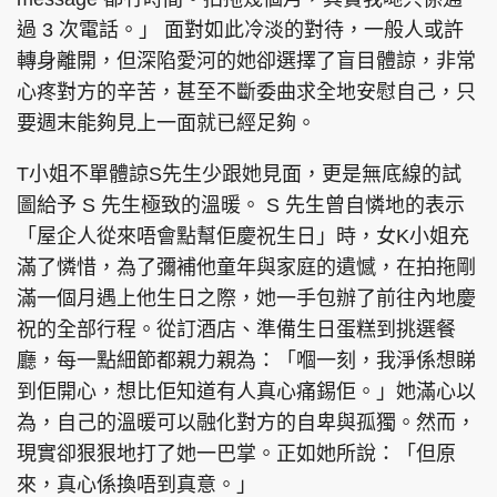
過 3 次電話。」 面對如此冷淡的對待，一般人或許
轉身離開，但深陷愛河的她卻選擇了盲目體諒，非常
心疼對方的辛苦，甚至不斷委曲求全地安慰自己，只
要週末能夠見上一面就已經足夠。
T小姐不單體諒S先生少跟她見面，更是無底線的試
圖給予 S 先生極致的溫暖。 S 先生曾自憐地的表示
「屋企人從來唔會點幫佢慶祝生日」時，女K小姐充
滿了憐惜，為了彌補他童年與家庭的遺憾，在拍拖剛
滿一個月遇上他生日之際，她一手包辦了前往內地慶
祝的全部行程。從訂酒店、準備生日蛋糕到挑選餐
廳，每一點細節都親力親為：「嗰一刻，我淨係想睇
到佢開心，想比佢知道有人真心痛錫佢。」她滿心以
為，自己的溫暖可以融化對方的自卑與孤獨。然而，
現實卻狠狠地打了她一巴掌。正如她所說：「但原
來，真心係換唔到真意。」