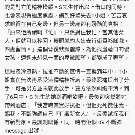
的是對方的精神操縱。S先生作出以上借口的同時，
也會表現得極度焦慮，講到好驚失去T小姐，苦苦哀
求她留在自己身邊，但另一邊廂卻有殘酷的真相：
「原來佢所謂嘅『忙』，只係對住我忙。當其他女
人，佢就可以秒回，轉頭就約人出去行街買衫睇戲，
四處留情。」這個背後默默體諒、為他找盡藉口的傻
女孩，連週末想見一面的卑微願望，都變成了奢望。
這段忽冷忽熱、拉扯不斷的感情一直捱到年中，T小
姐實在無法再承受這種精神折磨，最終忍痛提出了分
手，可是男方並未就此放手，雙方依然糾纏不清。到
了6月中，S 先生約她到酒吧飲嘢，最後卻突然將她
帶到酒店：「我當時其實好抗拒，但佢死死攬住我、
錫我，不斷強調自己『冇識新女人』，反覆試探我有
冇新對象。最諷刺嘅係，同一時間佢個 IG 不斷彈
message 出嚟。」