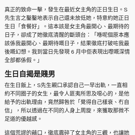
真正的致命一擊，發生在最近女主角的正日生日。S
先生言之鑿鑿地表示自己還未放低她，特意約她正日
生日「食餐好」。這本該是女主角最開心、最期待的
日子，卻成了她徹底清醒的斷頭台：「喺呢個原本應
該係我最開心、最期待嘅日子，結果徹底打破咗我最
後嘅幻想。我到當日先發現 6 月中佢表現出嚟嘅深情
全部都係假。」
生日自揭是賤男
在生日飯上，S先生親口承認自己一早出軌，一直相
約不同圈子的女生，最令人匪夷所思及噁心的，是他
給予的出軌理由，竟然歸咎於「覺得自己樣衰、冇自
信」，所以透過在不同的人身上周旋，來獲取那微不
足道的優越感。
這個荒謬的藉口，徹底震碎了女主角的三觀，也讓她