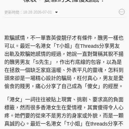
集團旗下品牌
更新時間：18:28 2026-07-01
欺騙感情，不一單靠英俊靚仔才有條件，醜男一樣也
東周刊
cazbuyer
東Touch
可以。最近一名港女「T小姐」在Threads分享男友
出軌及欺騙她感情的經過，她說一直對聲稱其貎不揚
的醜男男友「S先生」，作出冇底線的包容，以為是
PCM 電腦廣場
星島頭條
星島日報
在拯救一個缺乏家庭溫暖、外表平凡的靈魂，怎料到
頭來卻是一場精心設計的騙局，枉付真心，男友是愛
偷食的賤男，痛心分享了自己成為「傻女」的經歷。
頭條日報
星島環球
The Standard
「港女」一詞往往被貼上現實、挑剔、要求高的負面
標籤，然而很多香港女生在愛情裡，其實傻得令人心
疼。她們要的從來不是男方的身家或外貌，而是一顆
真誠的心。最近一名港女「T小姐」在threads分享不
親子王
Oh!爸媽
JobMarket