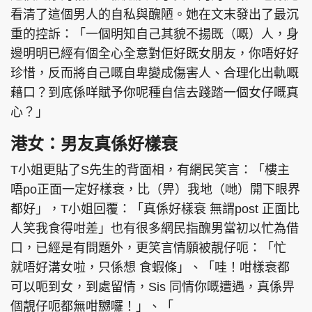
看清了這個男人的自私與醜陋。她在文末發出了最沉
重的控訴：「一個明知自己其貌不揚既（嘅）人，身
邊明明已經有個全心全意對佢好既女朋友，你唔好好
珍惜，反而將自己嘅自卑變成傷害人、合理化出軌嘅
藉口？到底係咩賦予你呢種自信去踐踏一個女仔嘅真
心？」
港女：男友真係好樣衰
T小姐更貼了S先生的背面相，有網民笑言：「樓主
唔po正面一定好樣衰，比（畀）我地（哋）開下眼界
都好」，T小姐回覆：「真係好樣衰 無謂post 正面比
人笑我食得咁差」也有很多網民指醜男當初以忙為借
口，已經是有問題外，更笑言情願被靚仔呃：「忙
就唔好溝女啦，只係想 食蝦條」、「哇！咁樣衰都
可以呃到女，到處留情，Sis 同情你嘅遭遇，真係畀
個靚仔呃都無咁嬲囉！」、「