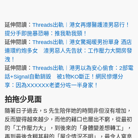
延伸閱讀：
Threads出軌︱港女再爆醫護渣男惡行！
提分手即施暴恐嚇：推我勒我頸！
延伸閱讀：
Threads出軌︱港女驚揭暖男扮單身 酒店
連環約炮多女 渣男惡人先告狀：工作壓力大開房發
洩！
延伸閱讀：
Threads出軌︱港男以為安心偷食：2部電
話+Signal自動銷毀 被1物KO斷正！網民慘爆分
享：因為XXXXXX老婆分咗一半身家！
拍拖少見面
隨著日子過去，S 先生陪伴她的時間非但沒有增加，
反而變得越來越少，而他的藉口也層出不窮，從最初
的「工作壓力大」，到後來的「身體變差想轉工」，
再到最後含糊其辭的「屋企情況不明」，最令人窒息