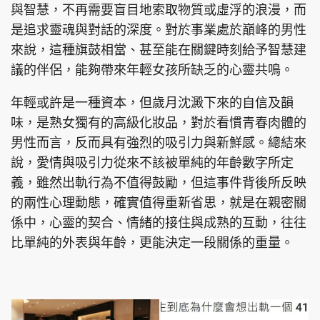
與智慧，不再需要盲目地索取物質或虛浮的浪漫，而
是追求靈魂與對話的深度。對於事業處於巔峰的男性
來說，這種旗鼓相當、甚至能在關鍵時刻給予智慧建
議的伴侶，能夠帶來年輕女孩所缺乏的心靈共鳴。
年輕或許是一種資本，但歲月沈澱下來的自信及韻
味，是熟女獨有的高級化妝品，對於看慣青春肉體的
男性而言，反而具有強烈的吸引力與新鮮感。總結來
說，愛情與吸引力從來不該被單純的年齡數字所定
義，雖然出軌行為不值得鼓勵，但這事件背後所反映
的兩性心理動態，確實值得重新省思，就是在親密關
係中，心靈的契合、情緒的接住與成熟的互動，往往
比單純的外表與年齡，更能決定一段關係的重量。