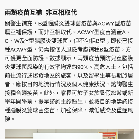
兩類疫苗互補 非互相取代
關醫生補充，B型腦膜炎雙球菌疫苗與ACWY型疫苗
屬互補保護，而非互相取代。ACWY型疫苗涵蓋A、
C、W及Y型腦膜炎雙球菌，但不包括B型；即使已接
種ACWY型，仍需按個人風險考慮補種B型疫苗，方
可獲更全面防護。數據顯示，兩類疫苗預防兒童腦膜
炎雙球菌感染的有效率均達約90%。高危人士，包括
前往流行或爆發地區的旅客，以及留學生等長期旅居
者，應按目的地流行情況及個人健康狀況，諮詢醫生
接種合適疫苗。此外，家長可於子女於暑假旅遊或新
學年開學前，提早諮詢主診醫生，並按目的地建議接
種腦膜炎雙球菌疫苗，加強保障，減低感染及重症風
險。