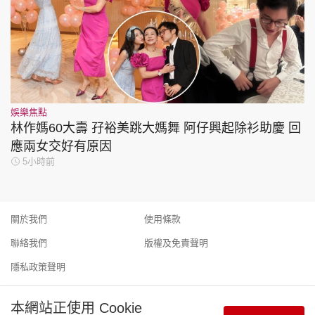
娛樂焦點
林作媽60大壽 孖裕美跳大媽舞 阿仔興起除衫助慶 回
應兩女交好有原因
5小時前
關於我們
使用條款
聯絡我們
版權及免責聲明
隱私政策聲明
本網站正使用 Cookie