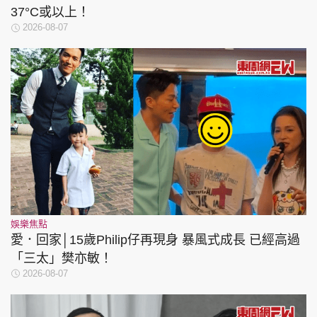
37°C或以上！
2026-08-07
娛樂焦點
愛．回家│15歲Philip仔再現身 暴風式成長 已經高過
「三太」樊亦敏！
2026-08-07