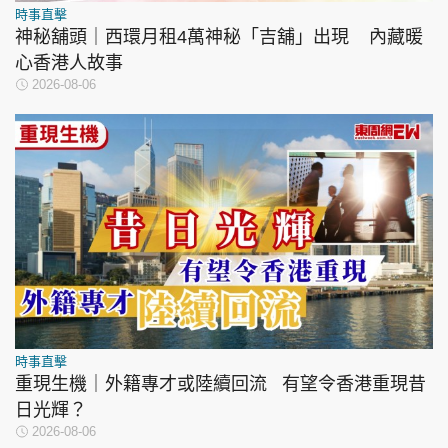
時事直擊
神秘舖頭｜西環月租4萬神秘「吉舖」出現 內藏暖
心香港人故事
2026-08-06
時事直擊
重現生機｜外籍專才或陸續回流 有望令香港重現昔
日光輝？
2026-08-06