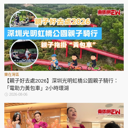
樂在灣區
【親子好去處2026】深圳光明虹橋公園親子騎行：
「電助力黃包車」2小時環湖
2026-08-06