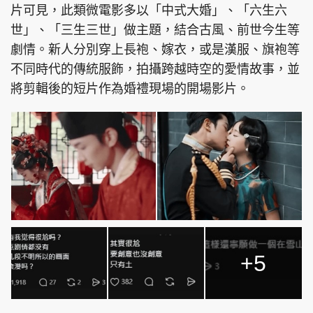
片可見，此類微電影多以「中式大婚」、「六生六
世」、「三生三世」做主題，結合古風、前世今生等
劇情。新人分別穿上長袍、嫁衣，或是漢服、旗袍等
不同時代的傳統服飾，拍攝跨越時空的愛情故事，並
將剪輯後的短片作為婚禮現場的開場影片。
+5