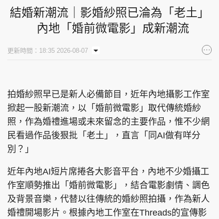
結婚新潮流｜影婚紗照已淪為「老土」
內地「婚前微電影」成新潮流
更新時間：18:35 2026-08-07
拍婚紗照早已是新人必備節目，近年內地攝影工作室
掀起一股新潮流，以「婚前微電影」取代傳統婚紗
照，作為婚禮進場或未來留念的主要作品，惟不少網
民看過作品後狠批「老土」，直言「同AI做有咩分
別？」
近年內地AI短片席捲各大影音平台，內地不少婚攝工
作室順勢推出「婚前微電影」，結合電影劇情、調色
及背景音樂，代替以往傳統的婚紗照拍攝，作為新人
婚禮開場影片。根據內地工作室在Threads的宣傳影