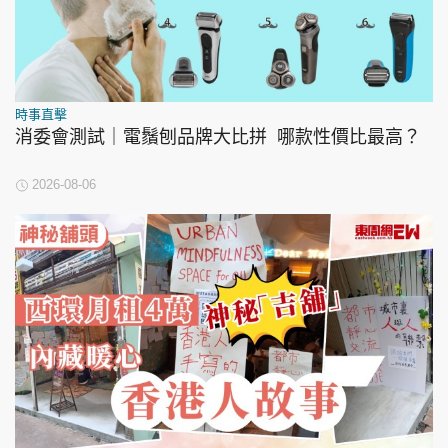
時事直擊
消委會測試｜電鬚刨品牌大比拼 哪款性價比最高？
2026-08-06