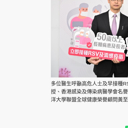
多位醫生呼籲高危人士及早接種R
授、香港感染及傳染病醫學會名譽
洋大學聯盟全球健康榮譽顧問黃至