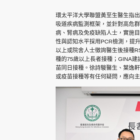
環太平洋大學聯盟黃至生醫生指出
吸道疾病監測框架，並針對高危群
病、腎病及免疫缺陷人士，實施目
性與認知水平採用PCR檢測，提升
以上或院舍人士徵詢醫生後接種RS
種的75歲以上長者接種；GINA
苗同日接種。徐詩駿醫生、葉逸軒
或疫苗接種等有任何疑問，應向主