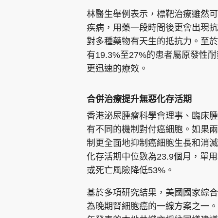
林醫生舉例表示，標靶治療雖然可
疾病，用藥一段時間後更會出現抗
對多種藥物有天生的抵抗力。至於
有19.3%至27%的患者屬原發
更迅速的療效。
合併治療提升無惡化存活期
香港泌尿腫瘤科學會理事、臨床腫
有不同的機制對付癌細胞。如果兩
制更全面地抑制癌細胞生長和消滅
化存活期中位數為23.9個月，單用
或死亡風險降低53%。
基於多項研究結果，美國國家綜合
為晚期腎細胞癌的一線方案之一。