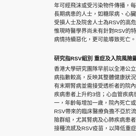
年可經飛沫或受污染物件傳播，每
長期病患的人士，如糖尿病、心臟
受損人士及院舍人士為RSV的高
惟現時醫學界尚未有針對RSV的
病情持續惡化，更可能導致死亡。
研究指RSV組別 重症及入院風險
香港大學研究團隊早前以全港公立
病指數較高，反映其整體健康狀況
有末期腎病並需接受透析者的院內
疾病患者上升約3倍；心血管疾病
一，年齡每增加一歲，院內死亡或
RSV帶來的臨床醫療負擔不亞於
險群組，尤其腎病及心肺疾病患者
接種流感及RSV疫苗，以降低重