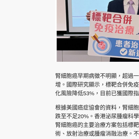
腎細胞癌早期病徵不明顯，超過一
增。國際研究顯示，標靶合併免疫
化風險降低53%，目前已獲國際
根據美國癌症協會的資料，腎細胞
跌至不足20%。香港泌尿腫瘤科
腎細胞癌的主要治療方案包括標靶
術、放射治療或腫瘤消融治療。不