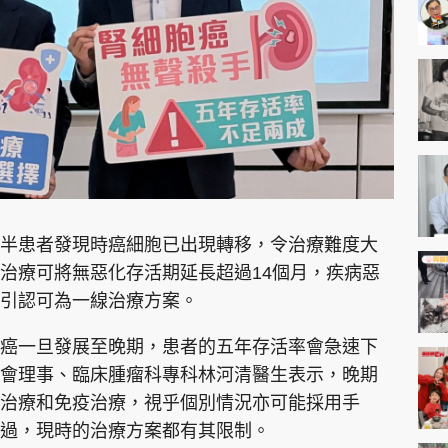
半患者發現時癌細胞已出現轉移，令治療難度大
治療可將無惡化存活期延長超過14個月，疾病惡
指引認可為一線治療方案。
癌一旦發展至晚期，患者的五年存活率會急速下
學會理事、臨床腫瘤科專科林河清醫生表示，晚期
治療和免疫治療，視乎個別情況亦可能採用手
過，現時的治療方案都有其限制。