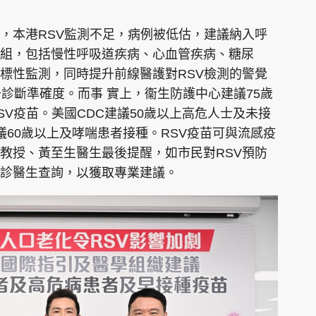
，本港RSV監測不足，病例被低估，建議納入呼
組，包括慢性呼吸道疾病、心血管疾病、糖尿
標性監測，同時提升前線醫護對RSV檢測的警覺
診斷準確度。而事 實上，衞生防護中心建議75歲
V疫苗。美國CDC建議50歲以上高危人士及未接
建議60歲以上及哮喘患者接種。RSV疫苗可與流感疫
教授、黃至生醫生最後提醒，如市民對RSV預防
診醫生查詢，以獲取專業建議。