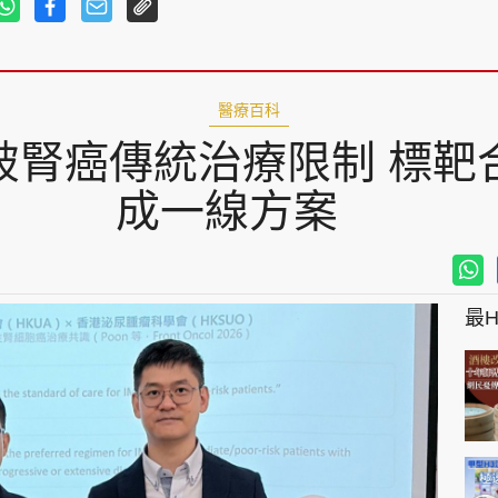
醫療百科
破腎癌傳統治療限制 標靶
成一線方案
最Hi