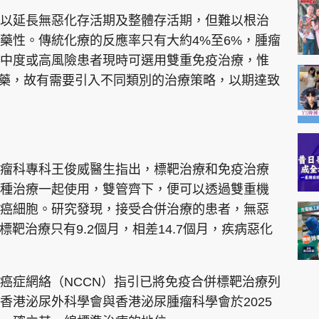
以延長無惡化存活期及整體存活期，但難以根治
藥性。傳統化療的反應率只有大約4%至6%，腫瘤
中度或高風險患者現時可選用雙重免疫治療，惟
性耐藥，故有需要引入不同類別的治療策略，以期達致
瘤科專科王俊威醫生指出，標靶治療和免疫治療
種治療一起使用，雙管齊下，便可以透過雙重機
癌細胞。研究發現，接受合併治療的患者，無惡
標靶治療只有9.2個月，相差14.7個月，疾病惡化
癌症網絡（NCCN）指引已將免疫合併標靶治療列
香港泌尿外科學會與香港泌尿腫瘤科學會於2025