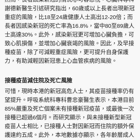
謝德新醫生引述研究指出，60歲或以上長者出現新冠
重症的風險，比18至24歲健康人士高出12-20倍；而
長者因感染新冠的死亡率為16.8%，當中80至89歲人
士高達30%。此外，感染新冠更可增加心臟負擔，可
致心肌損傷，並增加心臟衰竭的風險。因此，及早接
種疫苗，除了可減輕重症風險，更可提升自身保護
力，有助減輕因新冠患上心血管疾病的風險。
接種疫苗減住院及死亡風險
可惜，現時本港的新冠高危人士，其疫苗接種率仍有
望提升。呼吸系統科專科曹忠豪醫生表示，本港目前
85%嚴重及死亡個案未有接種新冠疫苗，或最後一次
接種已超過6個月。而研究顯示，與未接種新型新冠
疫苗人士相比，已接種人士對因新冠而住院的額外保
護達約五成。此外，本地數據亦顯示，各年齡層成人