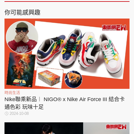
你可能感興趣
時尚生活
Nike聯乘新品︱ NIGO® x Nike Air Force III 結合卡
通色彩 玩味十足
2024-10-08