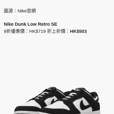
圖源：Nike官網
Nike Dunk Low Retro SE
9折優惠價：HK$719 折上折價：
HK$503