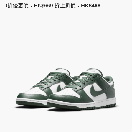
9折優惠價：HK$669 折上折價：
HK$468
頭條搵工
EDUPLUS
關於我們
使用條款
聯絡我們
版權及免責聲明
隱私政策聲明
Copyright © 東周網 版權所有 . 不得轉載
©Eastweek.com.hk. All rights reserved.