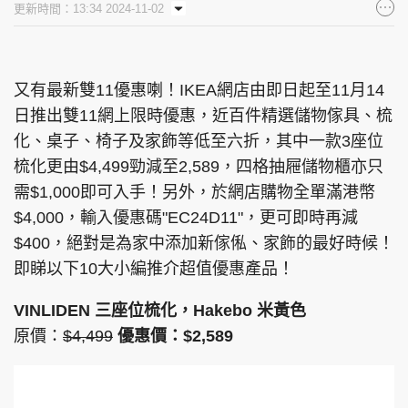
更新時間：13:34 2024-11-02
又有最新雙11優惠喇！IKEA網店由即日起至11月14
日推出雙11網上限時優惠，近百件精選儲物傢具、梳
化、桌子、椅子及家飾等低至六折，其中一款3座位
梳化更由$4,499勁減至2,589，四格抽屜儲物櫃亦只
需$1,000即可入手！另外，於網店購物全單滿港幣
$4,000，輸入優惠碼"EC24D11"，更可即時再減
$400，絕對是為家中添加新傢俬、家飾的最好時候！
即睇以下10大小編推介超值優惠產品！
VINLIDEN 三座位梳化，Hakebo 米黃色
原價：
$4,499
優惠價：$2,589