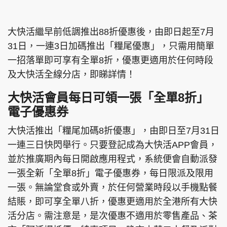
大快活繼早前低調推出88折優惠後，由即日起至7月
31日，一連3日加碼推出「糧尾優惠」，只需用簡單
一招落單即可享有全單8折，優惠更適用於任何時段
及大快活全線分店，即睇詳情！
大快活會員每日可領一張「全單8折」
電子優惠券
大快活推出「糧尾加碼8折優惠」，由即日至7月31日
一連三日快閃舉行。只要登記成為大快活APP會員，
並於推廣期內每日開啟應用程式，系統便會自動派發
一張全新「全單8折」電子優惠券，每日限派及限用
一張。無論堂食或外賣，於任何營業時段以手機點餐
結賬，即可享全單八折，優惠更適用於全港所有大快
活分店。需注意是，是次優惠不適用於零售產品、茶