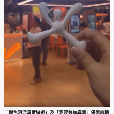
「變色阿活尋寶遊戲」及「我要參加尋寶」優惠詳情