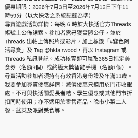
優惠期限：2026年7月3日至2026年7月12日下午11
時59分（以大快活之系統記錄為準）
尋寶遊戲活動詳情：每晚 6 時於大快活官方Threads
帳號上公佈線索。參加者需尋獲實體公仔，並於
Threads 出帖上傳照片或影片，加上標籤「#變色阿
活尋寶」及 Tag @hkfairwood，再以 Instagram 或
Threads 私訊登記。成功核實即可贏取365日指定美
食券（名額9個）或終極大獎智能手機（名額1個）。
尋寶活動參加者須持有有效香港身份證及年滿11歲。
我要參加尋寶優惠詳情：減價優惠只適用於門市收銀
處，不可與快活關愛長者咭、學生優惠或其他門市折
扣同時使用；亦不適用於零售產品、晚市小菜二人
餐、盆菜及派對美食等。