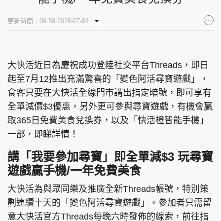
集團旗下品牌
更新時間：09:59 2026-07-04
大快活近日為慶祝成功登陸社交平台Threads，即日
東周刊
cazbuyer
東Touch
起至7月12推出充滿驚喜的「變色阿活尋寶遊戲」，
食客只要在大快活全線門市講出指定暗號，即可享有
全單減價$3優惠，另外更可參與尋寶遊戲，有機會贏
PCM 電腦廣場
星島頭條
星島日報
取365日免費美食兌換券，以及「快活橙智能手機」
一部，即睇詳情！
講「我要參加尋寶」即全單減$3 玩尋寶
遊戲贏手機/一年免費美食
頭條日報
星島環球
The Standard
大快活為與眾同樂及推廣全新Threads帳號，特別策
劃連續十天的「變色阿活尋寶遊戲」。參加者只需留
意大快活官方Threads每晚六時發佈的線索，前往指
親子王
Oh!爸媽
JobMarket