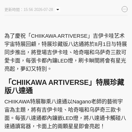
更新時間：15:56 2026-07-28
為了慶祝「CHIIKAWA ARTIVERSE」吉伊卡哇艺术
宇宙特展回顧，特展珍藏版八达通將於8月1日与特展
同步推出，將登場吉伊卡哇、哈奇喵和乌萨奇三款可
愛卡面，每張卡都內鑲LED燈，刷卡瞬間將會有星光
亮起，夢幻又特別。
「CHIIKAWA ARTIVERSE」特展珍藏
版八達通
CHIIKAWA特展聯乘八達通以Nagano老師的藝術宇
宙為主題，將有吉伊卡哇、哈奇喵和乌萨奇三款卡
面。每張八達通都內鑲嵌LED燈，將八達通卡觸碰八
達通讀寫器，卡面上的兩顆星星即會亮起！