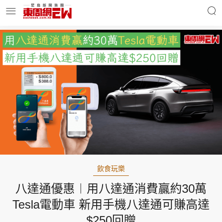
明星名人
時事財經
東周Ladies
優享生活
東周食玩通
會員活動
飲食玩樂
八達通優惠︱用八達通消費贏約30萬
玄學靈異
東周專欄
Tesla電動車 新用手機八達通可賺高達
$250回贈