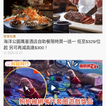
飲食玩樂
海洋公園萬豪酒店自助餐限時買一送一 低至$329/位
起 另可再減高達$300！
2025-11-27