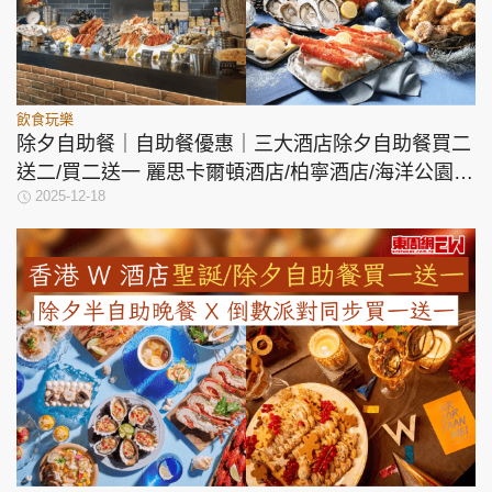
飲食玩樂
除夕自助餐｜自助餐優惠｜三大酒店除夕自助餐買二
送二/買二送一 麗思卡爾頓酒店/柏寧酒店/海洋公園萬
2025-12-18
豪酒店