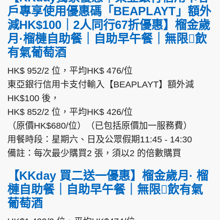
戶專享使用優惠碼「BEAPLAYT」額外
減HK$100｜2人同行67折優惠】榴金歲
月·榴槤自助餐｜自助早午餐｜無限􉡤飲
有氣葡萄酒
HK$ 952/2 位，平均HK$ 476/位
東亞銀行信用卡支付輸入【BEAPLAYT】額外減
HK$100 後，
HK$ 852/2 位，平均HK$ 426/位
（原價HK$680/位）（已包括原價加一服務費）
用餐時段：星期六、日及公眾假期11:45 - 14:30
備註：每次最少購買2 張，須以2 的倍數購買
【KKday 買二送一優惠】榴金歲月· 榴
槤自助餐｜自助早午餐｜無限􉡤飲有氣
葡萄酒