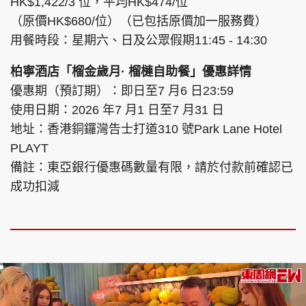
HK$1,422/3 位，平均HK$474/位
（原價HK$680/位）（已包括原價加一服務費）
用餐時段：星期六、日及公眾假期11:45 - 14:30
柏寧酒店「榴金歲月· 榴槤自助餐」優惠詳情
優惠期（預訂期）：即日至7 月6 日23:59
使用日期：2026 年7 月1 日至7 月31 日
地址：香港銅鑼灣告士打道310 號Park Lane Hotel
PLAYT
備註：東亞銀行優惠碼數量有限，請於付款前確認已
成功扣減