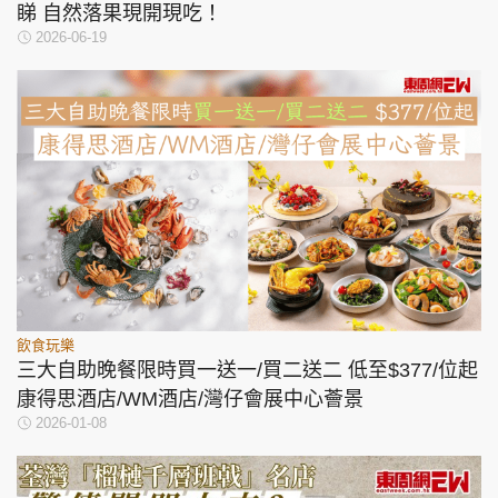
睇 自然落果現開現吃！
2026-06-19
飲食玩樂
三大自助晚餐限時買一送一/買二送二 低至$377/位起
康得思酒店/WM酒店/灣仔會展中心薈景
2026-01-08