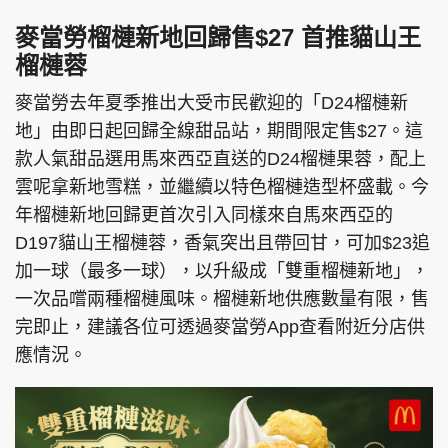
麥當勞榴槤新地回歸售$27 首推貓山王
榴槤蓉
麥當勞去年夏季推出大受市民歡迎的「D24榴槤新
地」由即日起回歸全線甜品站，期間限定售$27。這
款人氣甜品選用馬來西亞直送的D24榴槤果蓉，配上
雲呢拿新地雪糕，並繼續以特色榴槤造型杯盛載。今
年榴槤新地回歸更首次引入同樣來自馬來西亞的
D197貓山王榴槤蓉，香氣突出且帶回甘，可加$23追
加一球（最多一球），以升級成「雙重榴槤新地」，
一次品嚐兩種榴槤風味。榴槤新地供應數量有限，售
完即止，建議各位可透過麥當勞App查看附近分店供
應情況。