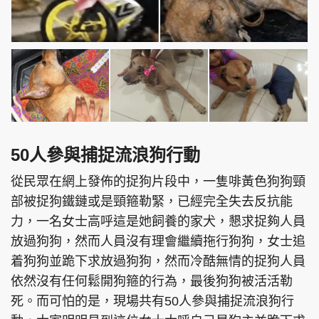
50人參與捕捉流浪狗行動
從民眾在網上發佈的捉狗片段中，一隻啡黃色狗狗頸
部被捉狗鐵鏈或是頸箍勒緊，已經完全失去反抗能
力，一名女士高呼這是她飼養的家犬，懇求捉夠人員
放過狗狗，然而人員沒有理會繼續拖行狗狗，女士追
着狗狗並跪下求放過狗狗，然而冷酷無情的捉狗人員
依然沒有任何鬆開狗箍的行為，最後狗狗被活活勒
死。而可怕的是，現場共有50人參與捕捉流浪狗行