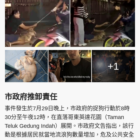
+1
市政府推卸責任
事件發生於7月29日晚上，市政府的捉狗行動於8時
30分至午夜12時，在直落哥東英達花園（Taman
Teluk Gedung Indah）展開。巿政府文告指出，該行
動是根據居民就當地流浪狗數量增加，危及公共安全