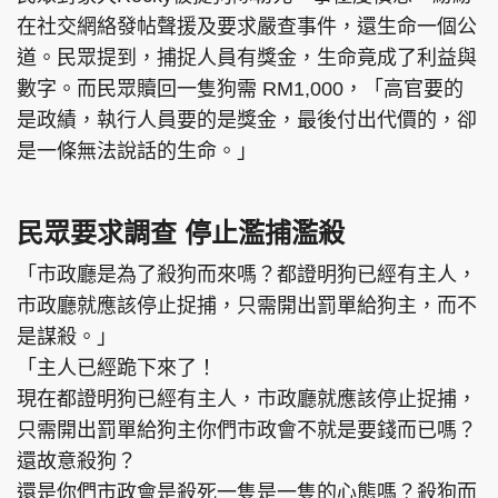
在社交網絡發帖聲援及要求嚴查事件，還生命一個公
道。民眾提到，捕捉人員有獎金，生命竟成了利益與
數字。而民眾贖回一隻狗需 RM1,000，「高官要的
是政績，執行人員要的是獎金，最後付出代價的，卻
是一條無法說話的生命。」
民眾要求調查 停止濫捕濫殺
「市政廳是為了殺狗而來嗎？都證明狗已經有主人，
市政廳就應該停止捉捕，只需開出罰單給狗主，而不
是謀殺。」
「主人已經跪下來了！
現在都證明狗已經有主人，市政廳就應該停止捉捕，
只需開出罰單給狗主你們市政會不就是要錢而已嗎？
還故意殺狗？
還是你們市政會是殺死一隻是一隻的心態嗎？殺狗而