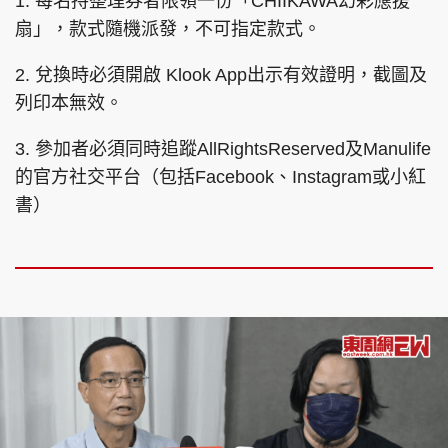
1. 每名持整理券者限領一份「CHIIKAWA幻彩應援
扇」，款式隨機派發，不可指定款式。
2. 兌換時必須開啟 Klook App出示有效證明，截圖及
列印本無效。
3. 參加者必須同時追蹤AllRightsReserved及Manulife
的官方社交平台（包括Facebook、Instagram或小紅
書）