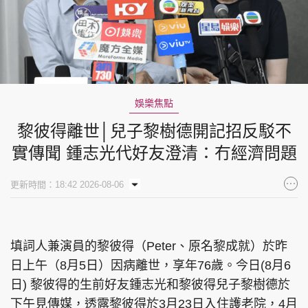
娛樂焦點
黎彼得離世│兒子黎樹德開記招反駁不
實傳聞 鍾志光代好友澄清：冇經濟問題
更新時間：18:42 2026-08-06
填詞人兼演員的黎彼得（Peter、原名黎成就）於昨
日上午（8月5日）因病離世，享年76歲。今日(8月6
日) 黎彼得的生前好友鍾志光和黎彼得兒子黎樹德於
下午見傳媒，透露黎彼得於3月23日入住護老院，4月