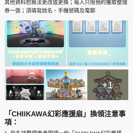
其他資料恕無法更改或更換；每人只限預約獲取整理
券一張；須填寫姓名、手機號碼及電郵
+1
「CHIIKAWA幻彩應援扇」換領注意事
項：