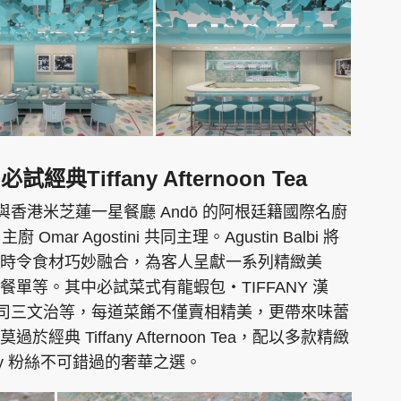
Tiffany Afternoon Tea
 Café 特別與香港米芝蓮一星餐廳 Andō 的阿根廷籍國際名廚
廚 Omar Agostini 共同主理。Agustin Balbi 將
時令食材巧妙融合，為客人呈獻一系列精緻美
單等。其中必試菜式有龍蝦包‧TIFFANY 漢
Y 公司三文治等，每道菜餚不僅賣相精美，更帶來味蕾
 Tiffany Afternoon Tea，配以多款精緻
ny 粉絲不可錯過的奢華之選。