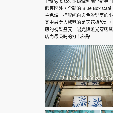
Tiffany & Co. 銅鑼灣利
飾專區外，全新的 Blue Box Café 
主色調，搭配純白與色彩豐富的小
其中最令人驚艷的是天花板設計，頂部
般的視覺盛宴。陽光與燈光穿透其
店內最吸睛的打卡熱點。