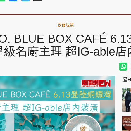
飲食玩樂
CO. BLUE BOX CAFÉ 
級名廚主理 超IG-able
最Hi