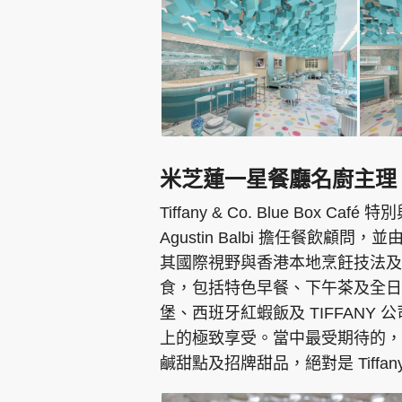
米芝蓮一星餐廳名廚主理 必試經典
Tiffany & Co. Blue Box
Agustin Balbi 擔任餐飲顧問，並由主
其國際視野與香港本地烹飪技法及
食，包括特色早餐、下午茶及全日餐
堡、西班牙紅蝦飯及 TIFFAN
上的極致享受。當中最受期待的，莫過於經典
鹹甜點及招牌甜品，絕對是 Tiffa