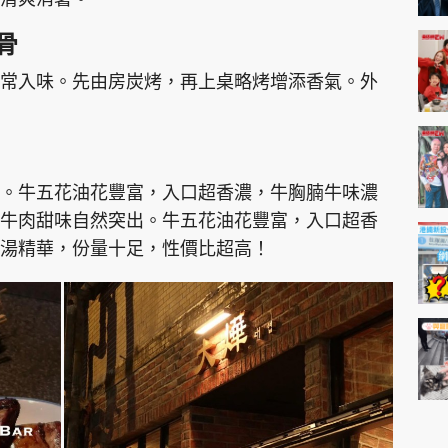
骨
常入味。先由房炭烤，再上桌略烤增添香氣。外
。牛五花油花豐富，入口超香濃，牛胸腩牛味濃
牛肉甜味自然突出。牛五花油花豐富，入口超香
湯精華，份量十足，性價比超高！