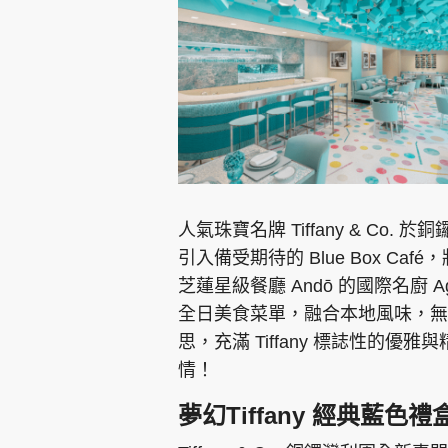
人氣珠寶名牌 Tiffany & C
引入備受期待的 Blue Box C
芝蓮星級餐廳 Andō 的國際名廚 A
全日美食菜單，融合本地風味，無
思，充滿 Tiffany 標誌性的
情！
夢幻Tiffany 經典藍色