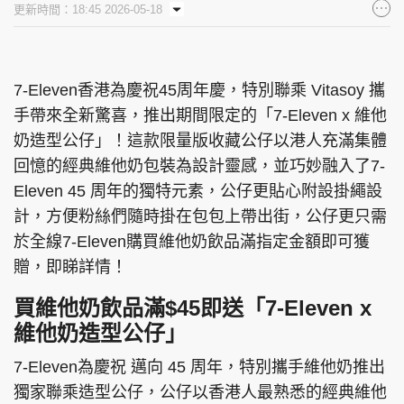
更新時間：18:45 2026-05-18
集團旗下品牌
7-Eleven香港為慶祝45周年慶，特別聯乘 Vitasoy 攜
手帶來全新驚喜，推出期間限定的「7-Eleven x 維他
東周刊
cazbuyer
東Touch
奶造型公仔」！這款限量版收藏公仔以港人充滿集體
回憶的經典維他奶包裝為設計靈感，並巧妙融入了7-
Eleven 45 周年的獨特元素，公仔更貼心附設掛繩設
PCM 電腦廣場
星島頭條
星島日報
計，方便粉絲們隨時掛在包包上帶出街，公仔更只需
於全線7-Eleven購買維他奶飲品滿指定金額即可獲
贈，即睇詳情！
買維他奶飲品滿$45即送「7-Eleven x
頭條日報
星島環球
The Standard
維他奶造型公仔」
7-Eleven為慶祝 邁向 45 周年，特別攜手維他奶推出
獨家聯乘造型公仔，公仔以香港人最熟悉的經典維他
親子王
Oh!爸媽
JobMarket