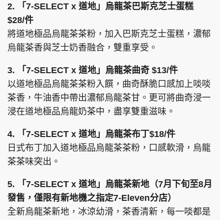
2. 「7-SELECT x 道地」烏龍茶巴斯克芝士蛋糕
$28/件
將道地極品烏龍茶茶粉，加入巴斯克芝士蛋糕，濃郁
烏龍茶香與芝士奶香融合，雙重享受。
3. 「7-SELECT x 道地」烏龍茶曲奇 $13/件
以道地極品烏龍茶茶粉入饌，曲奇酥脆口感加上啖啖
茶香，牛油香中帶出濃郁烏龍茶甘。更可將曲奇浸一
浸在道地極品烏龍奶茶中，盡享雙重滋味。
4. 「7-SELECT x 道地」烏龍茶布丁$18/件
日式布丁加入道地極品烏龍茶茶粉，口感軟滑，烏龍
茶茶味突出。
5. 「7-SELECT x 道地」烏龍茶新地（7月下旬至8月
發售，僅限有新地機之指定7-Eleven分店）
全新烏龍茶新地，冰涼幼滑，茶香清新，每一啖都是