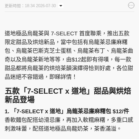
更新時間：18:34 2026-07-30
道地極品烏龍茶與 7‑SELECT 首度聯乘，推出五款
限定甜品及烘焙新品，當中包括有烏龍茶忌廉麻糬
包、烏龍茶巴斯克芝士蛋糕、烏龍茶布丁、烏龍茶曲
奇以及烏龍茶新地等等，由$12起即有得嘆，每一款
甜品都將烏龍茶的烘焙茶韻演繹得恰到好處，各位甜
品迷絕不容錯過，即睇詳情！
五款「7-SELECT x 道地」甜品與烘焙
新品登場
1. 「7-SELECT x 道地」烏龍茶忌廉麻糬包 $12/件
香軟麵包配搭幼滑忌廉，再加入軟糯麻糬，多重口感
刺激味蕾，配搭道地極品烏龍奶茶，茶香滿溢。