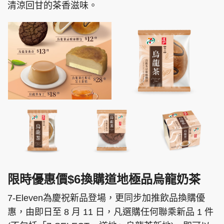
清涼回甘的茶香滋味。
限時優惠價$6換購道地極品烏龍奶茶
7-Eleven為慶祝新品登場，更同步加推飲品換購優
惠，由即日至 8 月 11 日，凡選購任何聯乘新品 1 件