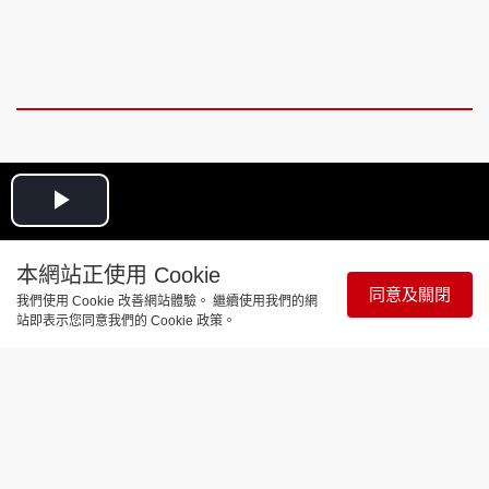
Play
Video
本網站正使用 Cookie
同意及關閉
我們使用 Cookie 改善網站體驗。 繼續使用我們的網
站即表示您同意我們的 Cookie 政策。
與寵同行