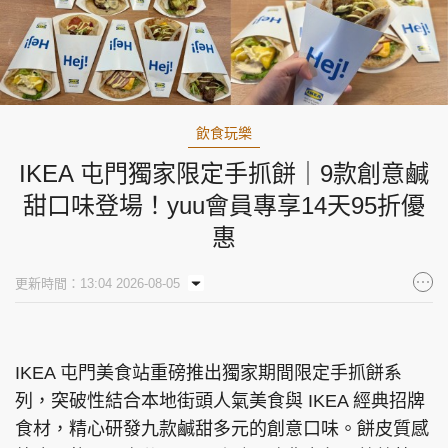
飲食玩樂
IKEA 屯門獨家限定手抓餅｜9款創意鹹
甜口味登場！yuu會員專享14天95折優
惠
更新時間：13:04 2026-08-05
IKEA 屯門美食站重磅推出獨家期間限定手抓餅系
列，突破性結合本地街頭人氣美食與 IKEA 經典招牌
食材，精心研發九款鹹甜多元的創意口味。餅皮質感