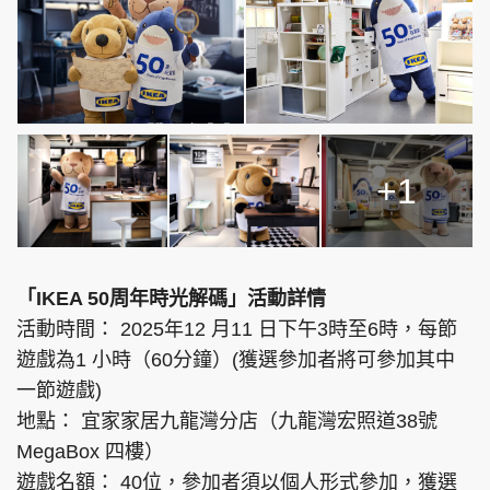
+1
「IKEA 50周年時光解碼」活動詳情
活動時間： 2025年12 月11 日下午3時至6時，每節
遊戲為1 小時（60分鐘）(獲選參加者將可參加其中
一節遊戲)
地點： 宜家家居九龍灣分店（九龍灣宏照道38號
MegaBox 四樓）
遊戲名額： 40位，參加者須以個人形式參加，獲選