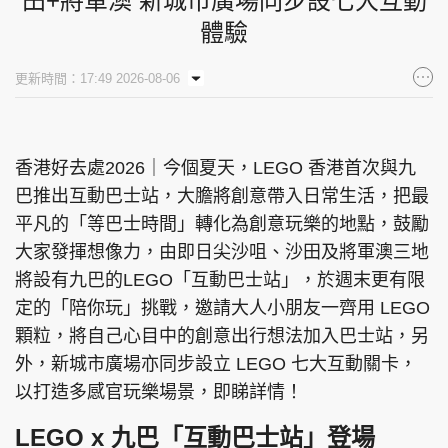
田+將軍澳 新城市廣場同步設七大互動
體驗
更新時間：17:49 2026-08-06
香港好去處2026｜今個夏天，LEGO 香港首次與九
巴推出互動巴士站，大膽將創意帶入日常生活，把最
平凡的「等巴士時間」轉化為創意玩樂的地點，鼓勵
大家發揮想像力，由即日尖沙咀、沙田及將軍澳三地
將設有九巴的LEGO「互動巴士站」，於週末更有限
定的「陪你玩」挑戰，邀請大人小朋友一齊用 LEGO
顆粒，將自己心目中的創意出行想法加入巴士站，另
外，新城市廣場亦同步設立 LEGO 七大互動關卡，
以打造多感官玩樂場景，即睇詳情！
LEGO x 九巴「互動巴士站」登場