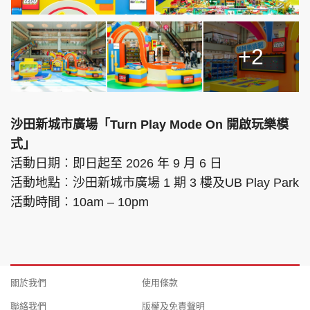
+2
沙田新城市廣場「Turn Play Mode On 開啟玩樂模
式」
活動日期︰即日起至 2026 年 9 月 6 日
活動地點︰沙田新城市廣場 1 期 3 樓及UB Play Park
活動時間︰10am – 10pm
關於我們
使用條款
聯絡我們
版權及免責聲明