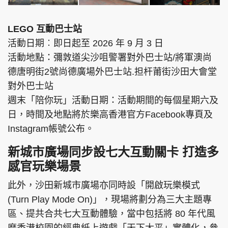
LEGO 互動巴士站
活動日期︰即日起至 2026 年 9 月 3 日
活動地點：彌敦道尖沙咀警署對外巴士站/將軍澳尚
德唐明街2號尚德廣場外巴士站.担杆莆街沙田大會堂
對外巴士站
週末「陪你玩」活動日期：活動期間的每個星期六及
日，時間及地點將於樂高香港官方Facebook專頁及
Instagram帳號公布。
新城市廣場同步設七大互動關卡 打造多
感官玩樂場景
此外，沙田新城市廣場亦同時設「開啟玩樂模式
(Turn Play Mode On)」，現場將劃分為三大主題專
區、提共合共七大互動體驗，當中包括將 80 年代風