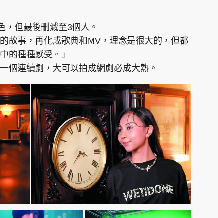
色，但最後刪減至3個人。
的故事，再化成歌典和MV，理念是很大的，但都
中的種種感受。」
一個連續劇，大可以拍成網劇必成大熱。