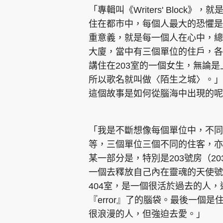
「專輯叫《Writers' Bloc
住在都市中，每個人最大的恐懼是甚麼？
重意義，就是每一個人在心中，總
大廈，當中有三個單位的住戶，各
講住在203室的一個女生，無論
所以歌名就叫做〈陌生之城〉。」
這個故事是如何從腦海中出現的呢
「我是不斷想像每個單位中，不同
等，三個單位三個不同的住客，亦
某一部分是，特別是203號房（2
一個去釋放自己內在靈魂的天使號
404室，是一個很活於過去的人，
『error』了的腦袋。最後一個是
很浪漫的人，但強迫去愛。」