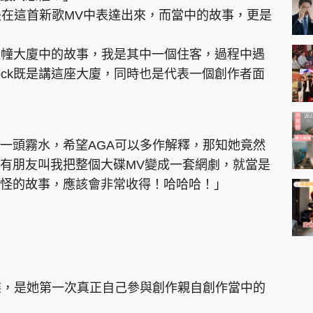
i
是在這首新歌MV中表達出來，而當中的故事，更是
m
e
lock這幢大廈中的故事，我是其中一個住客，過程中遇
 Block既是講這座大廈，同時也是代表一個創作者面
一頭霧水，希望AGA可以多作解釋，那知她竟然
有朋友叫我把整個大碟MV變成一套網劇，就當是
怪的故事，應該會非常收得！哈哈哈！」
。
碟，是她第一次真正自己參與創作親自創作當中的