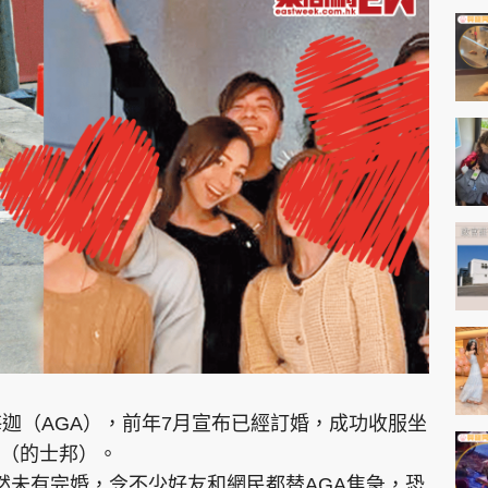
海迦（AGA），前年7月宣布已經訂婚，成功收服坐
（的士邦）。
然未有完婚，令不少好友和網民都替AGA焦急，恐