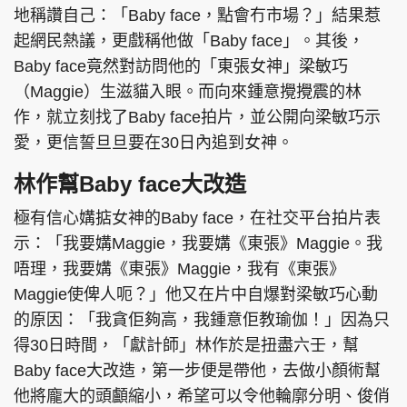
地稱讚自己：「Baby face，點會冇市場？」結果惹
起網民熱議，更戲稱他做「Baby face」。其後，
Baby face竟然對訪問他的「東張女神」梁敏巧
（Maggie）生滋貓入眼。而向來鍾意攪攪震的林
作，就立刻找了Baby face拍片，並公開向梁敏巧示
愛，更信誓旦旦要在30日內追到女神。
林作幫Baby face大改造
極有信心媾掂女神的Baby face，在社交平台拍片表
示：「我要媾Maggie，我要媾《東張》Maggie。我
唔理，我要媾《東張》Maggie，我有《東張》
Maggie使俾人呃？」他又在片中自爆對梁敏巧心動
的原因：「我貪佢夠高，我鍾意佢教瑜伽！」因為只
得30日時間，「獻計師」林作於是扭盡六壬，幫
Baby face大改造，第一步便是帶他，去做小顏術幫
他將龐大的頭顱縮小，希望可以令他輪廓分明、俊俏