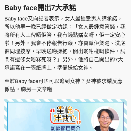
Baby face開出7大承諾
Baby face又向記者表示，女人最鍾意男人講承諾，
所以他早一晚已經做定功課：「女人最鍾意管錢，我
將所有人工俾晒佢管，我冇錢點媾女呀，佢一定安心
啦！另外，我會不停報告行蹤，亦會幫佢煲湯、洗底
褲同埋按摩，早晚送吻擁抱，開出啲咁樣嘅條件，試
問有邊條女唔冧死呀？」另外，他將自己開出的7大
承諾寫在一張紙牌上，準備送給女神。
至於Baby face可唔可以追到女神？女神被求婚反應
係點 ? 睇另一文章啦！