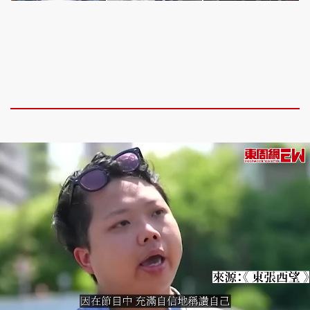
Loaded
:
Unmute