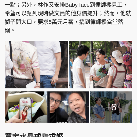
一點；另外，林作又安排Baby face到律師樓見工，
希望可以幫到現時做文員的他身價提升；然而，他就
獅子開大口，要求5萬元月薪，搞到律師樓當堂落
閘。
+6
買定水晶戒指求婚