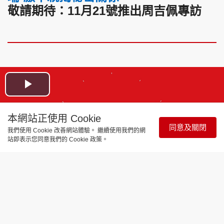
敬請期待：11月21號推出周吉佩專訪
Play
Video
本網站正使用 Cookie
同意及關閉
我們使用 Cookie 改善網站體驗。 繼續使用我們的網
站即表示您同意我們的 Cookie 政策。
娛樂焦點