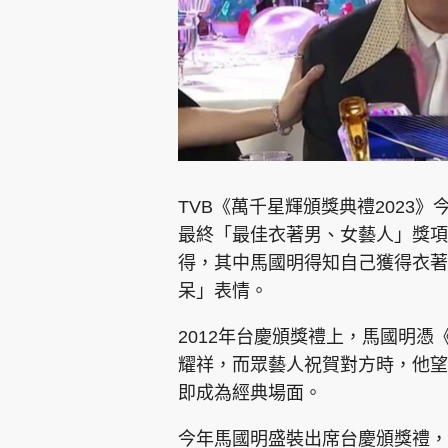
TVB《萬千星輝頒獎典禮2023》
最終「最佳衣著男、女藝人」獎項
得，其中馬國明得知自己獲得衣著
呆」表情。
2012年台慶頒獎禮上，馬國明憑《
耀祥，而眾藝人祝賀對方時，他望
即成為經典場面。
今年馬國明盛裝出席台慶頒獎禮，