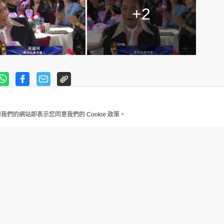
+2
用我們的網站即表示您同意我們的 Cookie 政策。
娛樂焦點
頒獎典禮2023》 直擊紅
最Hi