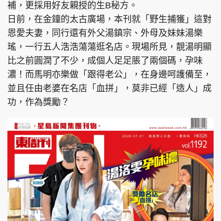
補，更採用好友親授的生B秘方。
日前，在金鐘的太古廣場，本刊就「野生捕獲」這對
恩愛夫妻，同行還有外父湯鎮宗、外母及妹妹湯樂
瑤，一行五人浩浩蕩蕩逛名店。現場所見，靚湯明顯
比之前圓潤了不少，成個人足足脹了兩個碼，孕味
濃！而馬明亦樂做「跟得老公」，在身邊呵護備至，
並且任由老婆在名店「血拼」，莫非已經「造人」成
功，作為獎勵？