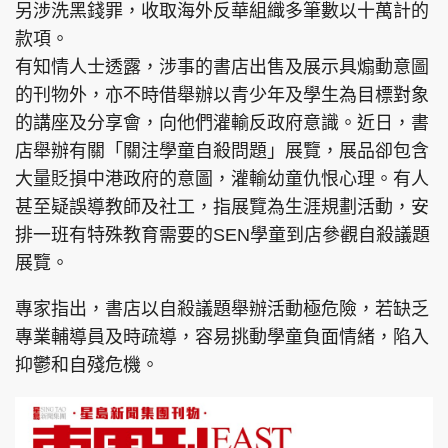
另涉洗黑錢罪，收取海外反華組織多筆數以十萬計的
款項。
有知情人士透露，涉事的書店出售及展示具煽動意圖
的刊物外，亦不時借舉辦以青少年及學生為目標對象
的講座及分享會，向他們灌輸反政府意識。近日，書
店舉辦有關「關注學童自殺問題」展覽，展品卻包含
大量貶損中港政府的意圖，灌輸幼童仇恨心理。有人
甚至疑誤導教師及社工，指展覽為生涯規劃活動，安
排一班有特殊教育需要的SEN學童到店參觀自殺議題
展覽。
專家指出，書店以自殺議題舉辦活動極危險，若缺乏
專業輔導員及時疏導，容易挑動學童負面情緒，陷入
抑鬱和自殘危機。