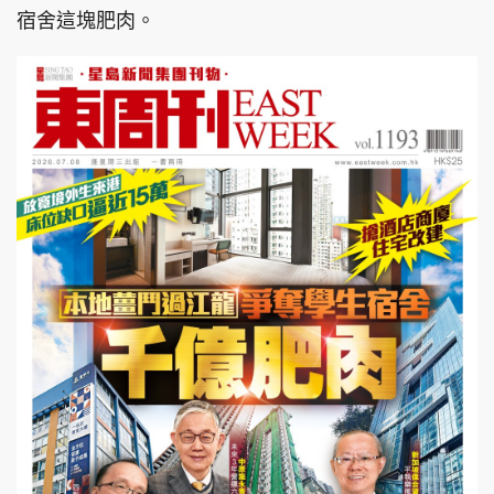
宿舍這塊肥肉。
頭條搵工
EDUPLUS
關於我們
使用條款
聯絡我們
版權及免責聲明
隱私政策聲明
Copyright © 東周網 版權所有 . 不得轉載
©Eastweek.com.hk. All rights reserved.