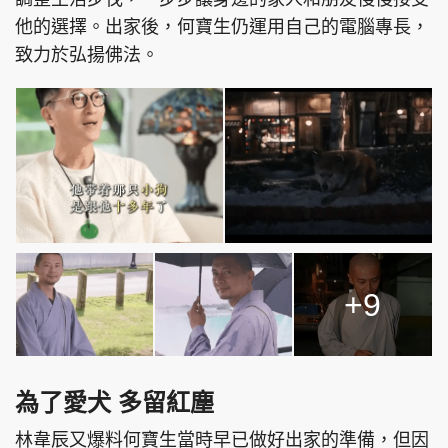
他的選擇。出家後，何寶生仍運用自己的電腦專長，
致力於弘揚佛法。
+9
為了愛犬 多留紅塵
林韋辰又爆料何寶生當時早已做好出家的準備，但因