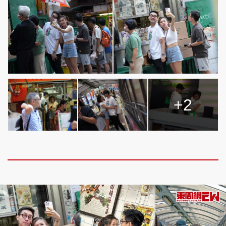
頭條搵工
EDUPLUS
關於我們
使用條款
+2
聯絡我們
版權及免責聲明
隱私政策聲明
Copyright © 東周網 版權所有 . 不得轉載
©Eastweek.com.hk. All rights reserved.