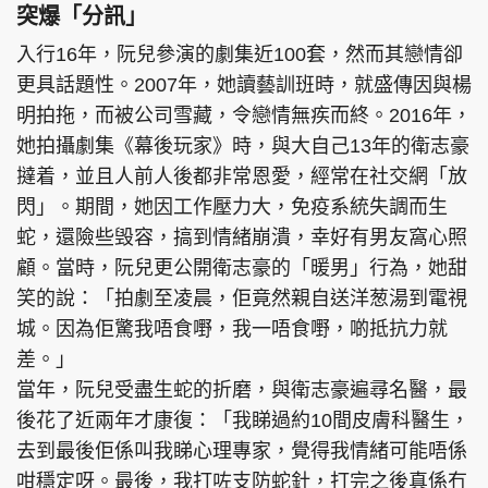
突爆「分訊」
入行16年，阮兒參演的劇集近100套，然而其戀情卻
更具話題性。2007年，她讀藝訓班時，就盛傳因與楊
明拍拖，而被公司雪藏，令戀情無疾而終。2016年，
她拍攝劇集《幕後玩家》時，與大自己13年的衛志豪
撻着，並且人前人後都非常恩愛，經常在社交網「放
閃」。期間，她因工作壓力大，免疫系統失調而生
蛇，還險些毁容，搞到情緒崩潰，幸好有男友窩心照
顧。當時，阮兒更公開衛志豪的「暖男」行為，她甜
笑的說：「拍劇至凌晨，佢竟然親自送洋葱湯到電視
城。因為佢驚我唔食嘢，我一唔食嘢，啲抵抗力就
差。」
當年，阮兒受盡生蛇的折磨，與衛志豪遍尋名醫，最
後花了近兩年才康復：「我睇過約10間皮膚科醫生，
去到最後佢係叫我睇心理專家，覺得我情緒可能唔係
咁穩定呀。最後，我打咗支防蛇針，打完之後真係冇