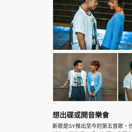
想出碟或開音樂會
新歌是SY推出至今的第五首歌，也