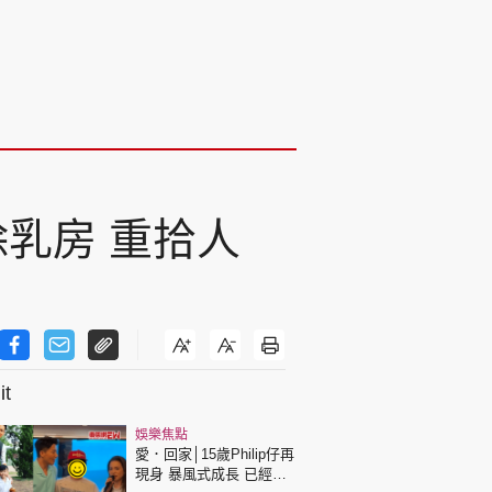
除乳房 重拾人
t
娛樂焦點
愛．回家│15歲Philip仔再
現身 暴風式成長 已經高