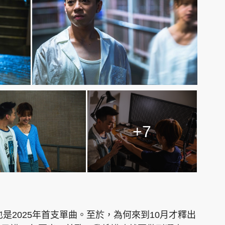
+7
是2025年首支單曲。至於，為何來到10月才釋出