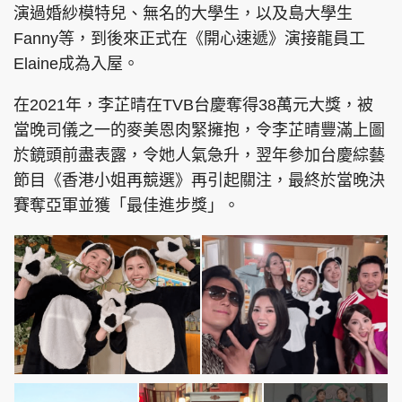
演過婚紗模特兒、無名的大學生，以及島大學生
Fanny等，到後來正式在《開心速遞》演接龍員工
Elaine成為入屋。
在2021年，李芷晴在TVB台慶奪得38萬元大獎，被
當晚司儀之一的麥美恩肉緊擁抱，令李芷晴豐滿上圖
於鏡頭前盡表露，令她人氣急升，翌年參加台慶綜藝
節目《香港小姐再競選》再引起關注，最終於當晚決
賽奪亞軍並獲「最佳進步獎」。