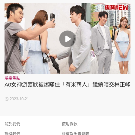
娛樂焦點
A0女神游嘉欣被爆瞞住「有米商人」繼續暗交林正峰
2023-10-21
關於我們
使用條款
聯絡我們
版權及免責聲明