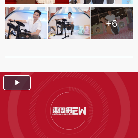
+6
Play
Video