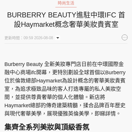
時尚生活
BURBERRY BEAUTY進駐中環IFC 首
設Haymarket概念奢華美妝貴賓室
更新時間：09:59 2026-08-08
Burberry Beauty 全新美妝專門店日前在中環國際金
融中心商場ifc開幕，更特別劃設全球首個以Burberry
位於倫敦總部Haymarket為設計概念的奢華美妝貴賓
室，為追求極致品味的客人打造專屬的私人美妝空
間，並提供尊貴奢華的個人化體驗。新店將
Haymarket總部的傳奇建築精髓，揉合品牌百年歷史
與現代奢華美學，展現優雅英倫美學，即睇詳情。
集齊全系列美妝與頂級香氛