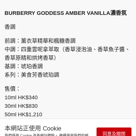
BURBERRY GODDESS AMBER VANILLA濃香氛
香調
前調：薰衣草精華和楓糖香調
中調：四重雲呢拿萃取（香草浸泡油、香草魚子醬、
香草原精和烘烤香草）
基調：琥珀香調
系列：美食芳香琥珀調
售價：
10ml HK$340
30ml HK$830
50ml HK$1,210
100ml HK$1,710
本網站正使用 Cookie
150ml補充裝HK$1,710
同意及關閉
我們使用 Cookie 改善網站體驗。 繼續使用我們的網