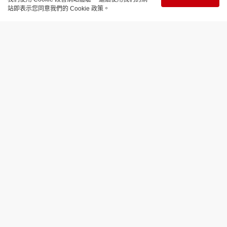
站即表示您同意我們的 Cookie 政策。
時尚生活
BURBERRY BEAUTY進駐中環IFC 首