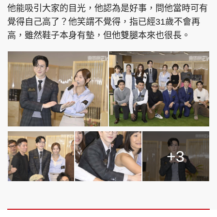
他能吸引大家的目光，他認為是好事，問他當時可有
覺得自己高了？他笑謂不覺得，指已經31歲不會再
高，雖然鞋子本身有墊，但他雙腿本來也很長。
+3