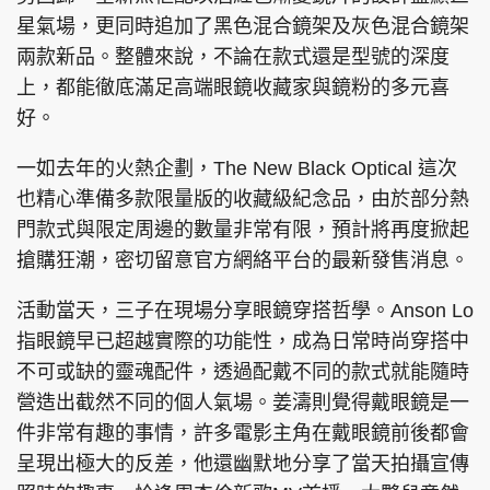
星氣場，更同時追加了黑色混合鏡架及灰色混合鏡架
兩款新品。整體來說，不論在款式還是型號的深度
上，都能徹底滿足高端眼鏡收藏家與鏡粉的多元喜
好。
一如去年的火熱企劃，The New Black Optical 這次
也精心準備多款限量版的收藏級紀念品，由於部分熱
門款式與限定周邊的數量非常有限，預計將再度掀起
搶購狂潮，密切留意官方網絡平台的最新發售消息。
活動當天，三子在現場分享眼鏡穿搭哲學。Anson Lo
指眼鏡早已超越實際的功能性，成為日常時尚穿搭中
不可或缺的靈魂配件，透過配戴不同的款式就能隨時
營造出截然不同的個人氣場。姜濤則覺得戴眼鏡是一
件非常有趣的事情，許多電影主角在戴眼鏡前後都會
呈現出極大的反差，他還幽默地分享了當天拍攝宣傳