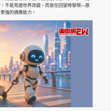
的，不是見證世界改變，而是在回望時發現—原
中更強的適應能力。