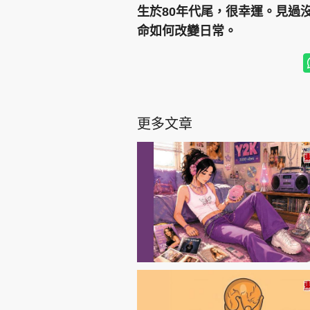
生於80年代尾，很幸運。見過
命如何改變日常。
更多文章