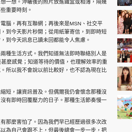
、想一想。沖曬後的照片放進鐵盒或相簿，隔幾
那些重要時刻。
電腦，再有互聯網；再後來是MSN、社交平
網，到今天影片秒開；從用紙筆寄信，到即時短
常，到今天訊息已讀未回都能令人焦慮。
過兩種生活方式。我們知道無法即時聯絡別人是
是甚麼感覺；知道等待的價值，也理解效率的重
航。所以我不會說以前比較好，也不認為現在比
離縮短，讓資訊普及。但偶爾我仍會懷念那種沒
、沒有即時回覆壓力的日子。那種生活節奏慢一
沒有那麼害怕了。因為我們早已經歷過很多次改
都以為自己會跟不上，但最後總會一步一步，把